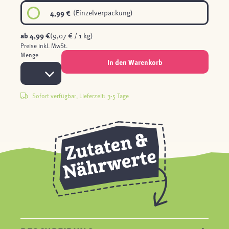
4,99 €
(Einzelverpackung)
ab
4,99 €
(9,07 € / 1 kg)
Preise inkl. MwSt.
Menge
In den Warenkorb
Sofort verfügbar, Lieferzeit: 3-5 Tage