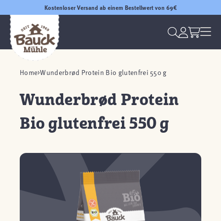
Kostenloser Versand ab einem Bestellwert von 69€
Home
Wunderbrød Protein Bio glutenfrei 550 g
Wunderbrød Protein
Bio glutenfrei 550 g