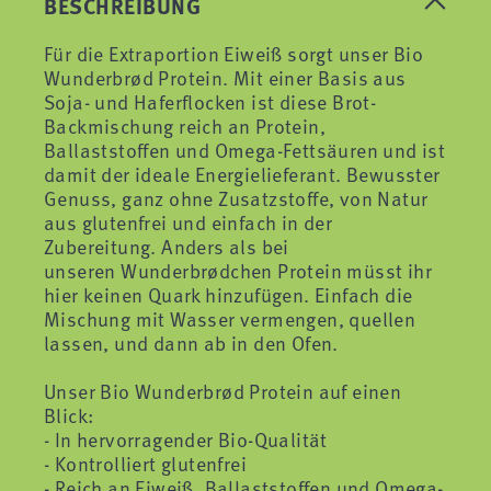
BESCHREIBUNG
Für die Extraportion Eiweiß sorgt unser Bio
Wunderbrød Protein. Mit einer Basis aus
Soja- und Haferflocken ist diese Brot-
Backmischung reich an Protein,
Ballaststoffen und Omega-Fettsäuren und ist
damit der ideale Energielieferant. Bewusster
Genuss, ganz ohne Zusatzstoffe, von Natur
aus glutenfrei und einfach in der
Zubereitung. Anders als bei
unseren Wunderbrødchen Protein müsst ihr
hier keinen Quark hinzufügen. Einfach die
Mischung mit Wasser vermengen, quellen
lassen, und dann ab in den Ofen.
Unser Bio Wunderbrød Protein auf einen
Blick:
- In hervorragender Bio-Qualität
- Kontrolliert glutenfrei
- Reich an Eiweiß, Ballaststoffen und Omega-