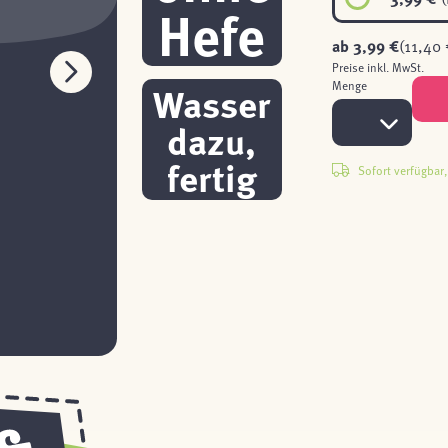
Hefe
ab
3,99 €
(11,40 
Preise inkl. MwSt.
Wasser
Menge
dazu,
fertig
Sofort verfügbar, 