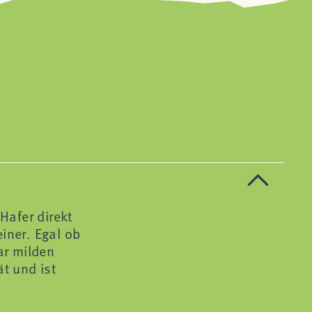
Hafer direkt
iner. Egal ob
ar milden
ät und ist