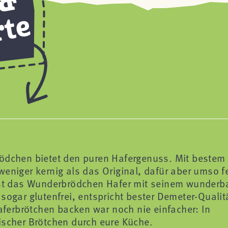
ödchen bietet den puren Hafergenuss. Mit bestem 
eniger kernig als das Original, dafür aber umso fe
 ist das Wunderbrödchen Hafer mit seinem wunderb
sogar glutenfrei, entspricht bester Demeter-Qualit
Haferbrötchen backen war noch nie einfacher: In
ischer Brötchen durch eure Küche.