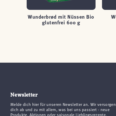
tenfrei
Wunderbrød mit Nüssen Bio
W
glutenfrei 600 g
Newsletter
Melde dich hier für unseren Newsletter an. Wir versorgen
dich ab und zu mit allem, was bei uns passiert - neue
Produkte, Aktionen oder saisonale Lieblingsrezepte.