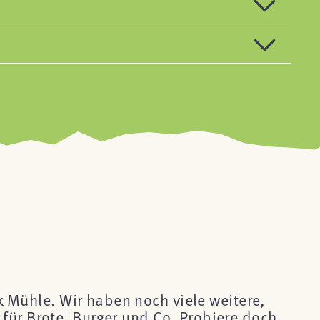
ck Mühle. Wir haben noch viele weitere,
für Brote, Burger und Co. Probiere doch