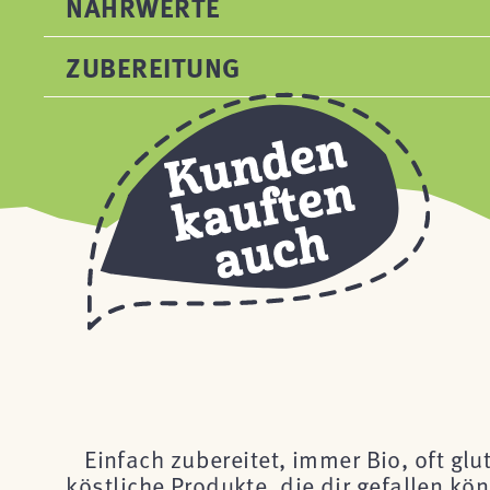
NÄHRWERTE
ZUBEREITUNG
Einfach zubereitet, immer Bio, oft glu
köstliche Produkte, die dir gefallen k