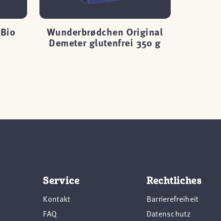
 Bio
Wunderbrødchen Original
Wunder
Demeter glutenfrei 350 g
Service
Rechtliches
Kontakt
Barrierefreiheit
FAQ
Datenschutz