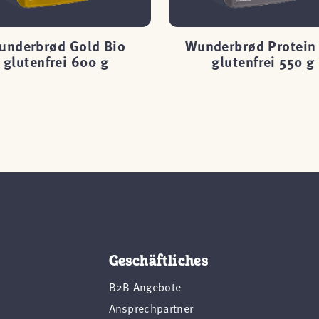
underbrød Gold Bio
Wunderbrød Protein
glutenfrei 600 g
glutenfrei 550 g
Geschäftliches
B2B Angebote
Ansprechpartner