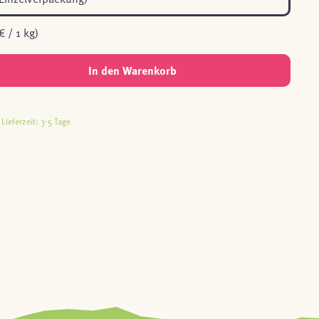
€ / 1 kg)
In den Warenkorb
Lieferzeit: 3-5 Tage