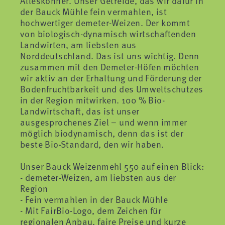
Alleskönner. Unser Getreide, das wir dafür in
der Bauck Mühle fein vermahlen, ist
hochwertiger demeter-Weizen. Der kommt
von biologisch-dynamisch wirtschaftenden
Landwirten, am liebsten aus
Norddeutschland. Das ist uns wichtig. Denn
zusammen mit den Demeter-Höfen möchten
wir aktiv an der Erhaltung und Förderung der
Bodenfruchtbarkeit und des Umweltschutzes
in der Region mitwirken. 100 % Bio-
Landwirtschaft, das ist unser
ausgesprochenes Ziel – und wenn immer
möglich biodynamisch, denn das ist der
beste Bio-Standard, den wir haben.
Unser Bauck Weizenmehl 550 auf einen Blick:
- demeter-Weizen, am liebsten aus der
Region
- Fein vermahlen in der Bauck Mühle
- Mit FairBio-Logo, dem Zeichen für
regionalen Anbau, faire Preise und kurze