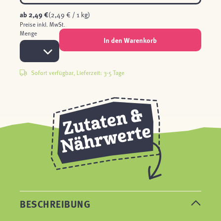
ab
2,49 €
(2,49 € / 1 kg)
Preise inkl. MwSt.
Menge
In den Warenkorb
Sofort verfügbar, Lieferzeit: 3-5 Tage
BESCHREIBUNG