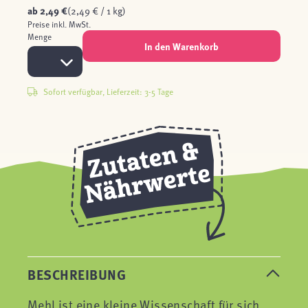
ab
2,49 €
(2,49 € / 1 kg)
Preise inkl. MwSt.
Menge
In den Warenkorb
Sofort verfügbar, Lieferzeit: 3-5 Tage
BESCHREIBUNG
Mehl ist eine kleine Wissenschaft für sich.