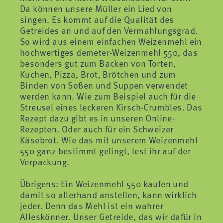
Da können unsere Müller ein Lied von
singen. Es kommt auf die Qualität des
Getreides an und auf den Vermahlungsgrad.
So wird aus einem einfachen Weizenmehl ein
hochwertiges demeter-Weizenmehl 550, das
besonders gut zum Backen von Torten,
Kuchen, Pizza, Brot, Brötchen und zum
Binden von Soßen und Suppen verwendet
werden kann. Wie zum Beispiel auch für die
Streusel eines leckeren Kirsch-Crumbles. Das
Rezept dazu gibt es in unseren Online-
Rezepten. Oder auch für ein Schweizer
Käsebrot. Wie das mit unserem Weizenmehl
550 ganz bestimmt gelingt, lest ihr auf der
Verpackung.
Übrigens: Ein Weizenmehl 550 kaufen und
damit so allerhand anstellen, kann wirklich
jeder. Denn das Mehl ist ein wahrer
Alleskönner. Unser Getreide, das wir dafür in