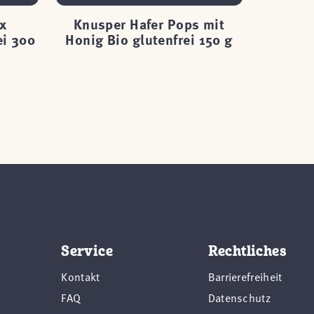
x
Knusper Hafer Pops mit
Knuspe
ei 300
Honig Bio glutenfrei 150 g
Bio
Service
Rechtliches
Kontakt
Barrierefreiheit
FAQ
Datenschutz