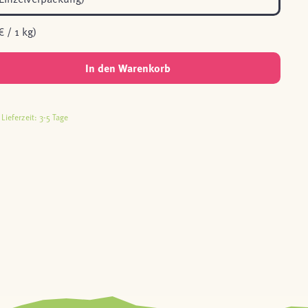
€ / 1 kg)
In den Warenkorb
Lieferzeit: 3-5 Tage