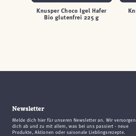
ps mit
Knusper Choco Igel Hafer
Kn
i 150 g
Bio glutenfrei 225 g
Newsletter
Melde dich hier für unseren Newsletter an. Wir versorgen
dich ab und zu mit allem, was bei uns passiert - neue
Produkte, Aktionen oder saisonale Lieblingsrezepte.