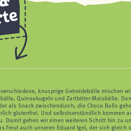
i verschiedene, knusprige Getreidebälle mischen wi
älle, Quinoakugeln und Zartbitter-Maisbälle. Damit
der als Snack zwischendurch, die Choco Balls geh
rlich glutenfrei. Und selbstverständlich kommen au
u. Damit gehen wir einen weiteren Schritt hin zu 
s freut auch unseren Eduard Igel, der sich gleich s