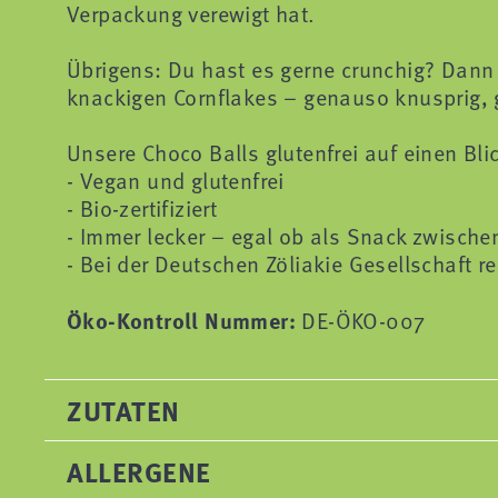
Verpackung verewigt hat.
Übrigens: Du hast es gerne crunchig? Dann
knackigen Cornflakes – genauso knusprig, 
Unsere Choco Balls glutenfrei auf einen Bli
- Vegan und glutenfrei
- Bio-zertifiziert
- Immer lecker – egal ob als Snack zwische
- Bei der Deutschen Zöliakie Gesellschaft reg
Öko-Kontroll Nummer:
DE-ÖKO-007
ZUTATEN
ALLERGENE