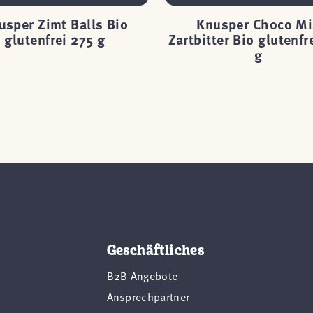
usper Zimt Balls Bio
Knusper Choco Mi
glutenfrei 275 g
Zartbitter Bio glutenfr
g
Geschäftliches
B2B Angebote
Ansprechpartner