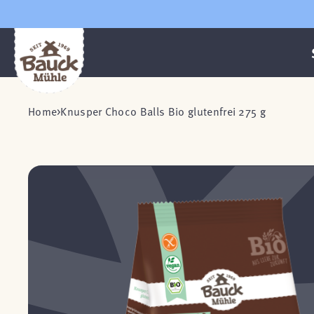
Home
Knusper Choco Balls Bio glutenfrei 275 g