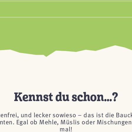
Kennst du schon...?
tenfrei, und lecker sowieso – das ist die Bau
önnten. Egal ob Mehle, Müslis oder Mischungen 
mal!