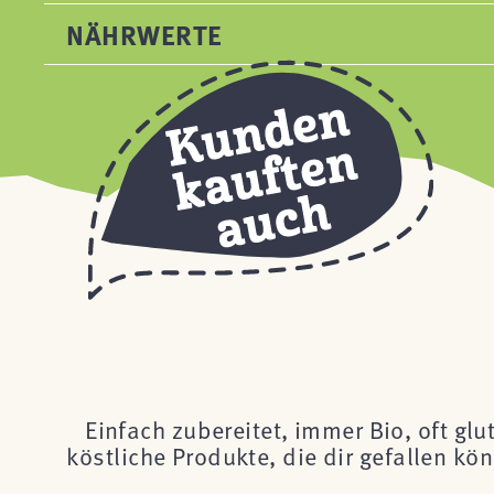
NÄHRWERTE
Einfach zubereitet, immer Bio, oft glu
köstliche Produkte, die dir gefallen k