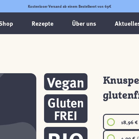
Kostenloser Versand ab einem Bestellwert von 69€
Shop
Rezepte
Über uns
Aktuelle
Vegan
Knusper
glutenf
Gluten
FREI
18,96 €
4,99 €
(