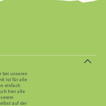
r bei unseren
 ist für alle
en einfach
ch hier alle
unserem
elbst auf der