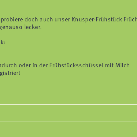
 probiere doch auch unser Knusper-Frühstück Früch
genauso lecker.
ck:
ndurch oder in der Frühstücksschüssel mit Milch
istriert