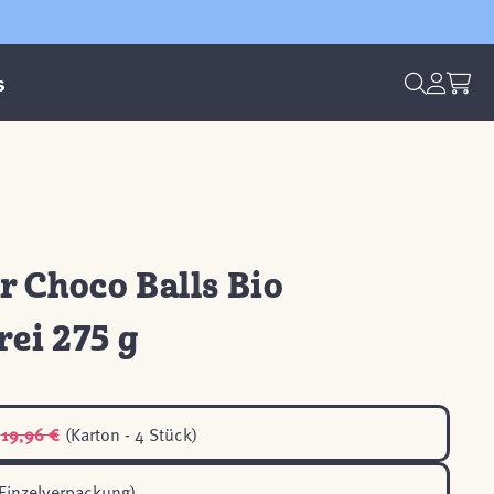
s
 Choco Balls Bio
rei 275 g
19,96 €
(Karton - 4 Stück)
Einzelverpackung)