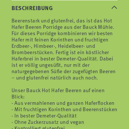
BESCHREIBUNG
Beerenstark und glutenfrei, das ist das Hot
Hafer Beeren Porridge aus der Bauck Mühle.
Für dieses Porridge kombinieren wir besten
Hafer mit feinen Korinthen und fruchtigen
Erdbeer-, Himbeer-, Heidelbeer- und
Brombeerstücken. Fertig ist ein köstlicher
Haferbrei in bester Demeter-Qualität. Dabei
ist er völlig ungesüßt, nur mit der
naturgegebenen Süße der zugefügten Beeren
– und glutenfrei natürlich auch noch.
Unser Bauck Hot Hafer Beeren auf einen
Blick:
- Aus vermahlenen und ganzen Haferflocken
- Mit fruchtigen Korinthen und Beerenstücken
- In bester Demeter-Qualität
- Ohne Zuckerzusatz und vegan
- Kontrolliert glutenfrei