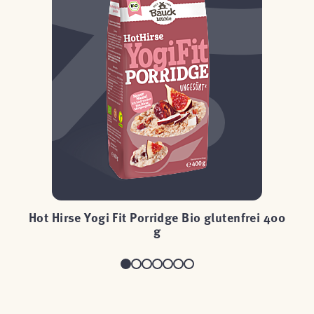
Hot Hirse Yogi Fit Porridge Bio glutenfrei 400
H
g