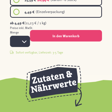
4,49 €
(Einzelverpackung)
ab
4,49 €
(11,23 € / 1 kg)
Preise inkl. MwSt.
Menge
In den Warenkorb
Sofort verfügbar, Lieferzeit: 3-5 Tage