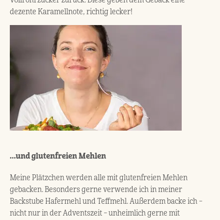
Vollrohrzucker zurück. Diese geben dem Gebäck eine
dezente Karamellnote, richtig lecker!
…und glutenfreien Mehlen
Meine Plätzchen werden alle mit glutenfreien Mehlen
gebacken. Besonders gerne verwende ich in meiner
Backstube Hafermehl und Teffmehl. Außerdem backe ich –
nicht nur in der Adventszeit – unheimlich gerne mit