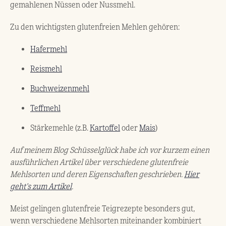
gemahlenen Nüssen oder Nussmehl.
Zu den wichtigsten glutenfreien Mehlen gehören:
Hafermehl
Reismehl
Buchweizenmehl
Teffmehl
Stärkemehle (z.B.
Kartoffel
oder
Mais
)
Auf meinem Blog Schüsselglück habe ich vor kurzem einen
ausführlichen Artikel über verschiedene glutenfreie
Mehlsorten und deren Eigenschaften geschrieben.
Hier
geht’s zum Artikel
.
Meist gelingen glutenfreie Teigrezepte besonders gut,
wenn verschiedene Mehlsorten miteinander kombiniert