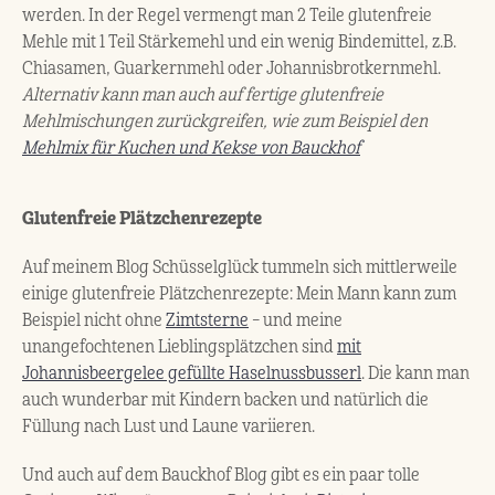
werden. In der Regel vermengt man 2 Teile glutenfreie
Mehle mit 1 Teil Stärkemehl und ein wenig Bindemittel, z.B.
Chiasamen, Guarkernmehl oder Johannisbrotkernmehl.
Alternativ kann man auch auf fertige glutenfreie
Mehlmischungen zurückgreifen, wie zum Beispiel den
Mehlmix für Kuchen und Kekse von Bauckhof
Glutenfreie Plätzchenrezepte
Auf meinem Blog Schüsselglück tummeln sich mittlerweile
einige glutenfreie Plätzchenrezepte: Mein Mann kann zum
Beispiel nicht ohne
Zimtsterne
– und meine
unangefochtenen Lieblingsplätzchen sind
mit
Johannisbeergelee gefüllte Haselnussbusserl
. Die kann man
auch wunderbar mit Kindern backen und natürlich die
Füllung nach Lust und Laune variieren.
Und auch auf dem Bauckhof Blog gibt es ein paar tolle