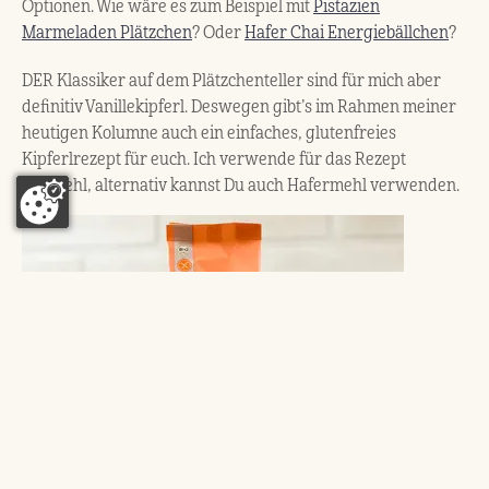
Optionen. Wie wäre es zum Beispiel mit
Pistazien
Marmeladen Plätzchen
? Oder
Hafer Chai Energiebällchen
?
DER Klassiker auf dem Plätzchenteller sind für mich aber
definitiv Vanillekipferl. Deswegen gibt’s im Rahmen meiner
heutigen Kolumne auch ein einfaches, glutenfreies
Kipferlrezept für euch. Ich verwende für das Rezept
Teffmehl, alternativ kannst Du auch Hafermehl verwenden.