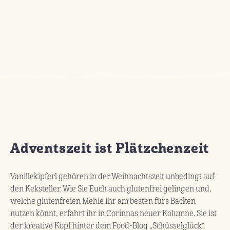
Adventszeit ist Plätzchenzeit
Vanillekipferl gehören in der Weihnachtszeit unbedingt auf
den Keksteller. Wie Sie Euch auch glutenfrei gelingen und,
welche glutenfreien Mehle Ihr am besten fürs Backen
nutzen könnt, erfahrt ihr in Corinnas neuer Kolumne. Sie ist
der kreative Kopf hinter dem Food-Blog „Schüsselglück“.