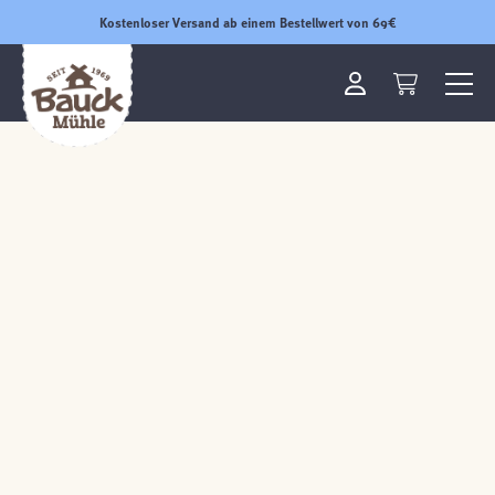
Kostenloser Versand ab einem Bestellwert von 69€