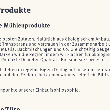
Produkte
te Mühlenprodukte
 besten Zutaten. Natürlich aus ökologischem Anbau. D
t Transparenz und Vertrauen in der Zusammenarbeit 
 Müslis, Backmischungen und Co. Gleichzeitig beuge
rken wir die Region, indem wir Flächen für ökologis
 Produkte Demeter-Qualität - Bio sind sie sowieso.
 stehen in regelmäßigem Dialog mit unseren Liefera
auf den Feldern, bei denen wir uns selbst ein Bild 
ernpunkte unserer Einkaufsphilosophie.
ie Tüte