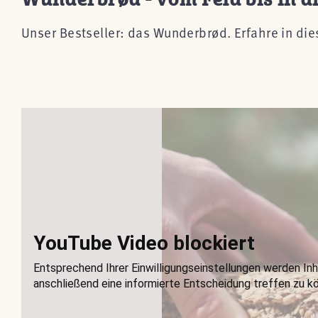
Unser Bestseller: das
Wunderbrød
. Erfahre in di