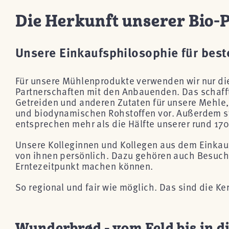
Die Herkunft unserer Bio-
Unsere Einkaufsphilosophie für bes
Für unsere Mühlenprodukte verwenden wir nur die
Partnerschaften mit den Anbauenden. Das schaff
Getreiden und anderen Zutaten für unsere Mehle,
und biodynamischen Rohstoffen vor. Außerdem stä
entsprechen mehr als die Hälfte unserer rund 170
Unsere Kolleginnen und Kollegen aus dem Einkauf
von ihnen persönlich. Dazu gehören auch Besuche 
Erntezeitpunkt machen können.
So regional und fair wie möglich. Das sind die K
Wunderbrød - vom Feld bis in d