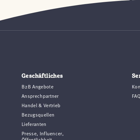
Geschäftliches
Se
B2B Angebote
Kon
Ansprechpartner
FA
Handel & Vertrieb
Bezugsquellen
Lieferanten
Presse, Influencer,
Öffentlichkeit