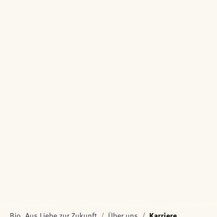
Bio. Aus Liebe zur Zukunft
Über uns
Karriere