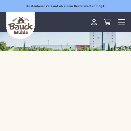
Kostenloser Versand ab einem Bestellwert von 69€