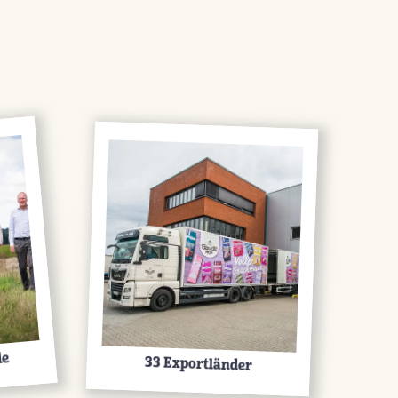
de
33 Exportländer