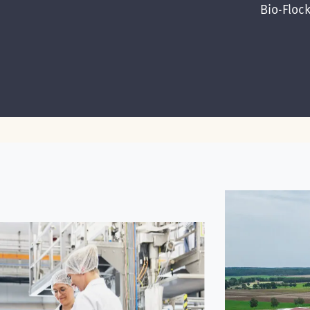
Bio-Floc