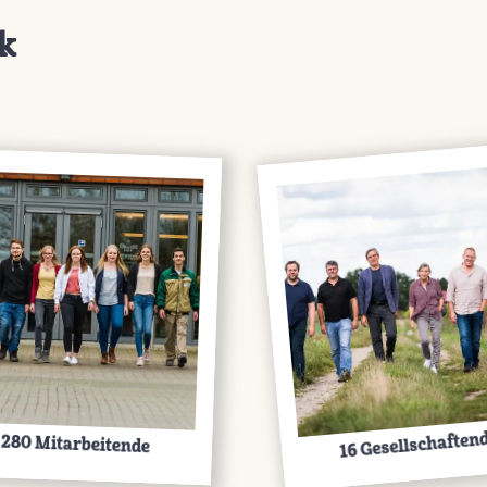
ck
16 Gesellschaften
280 Mitarbeitende