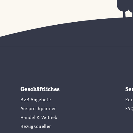
Geschäftliches
Se
B2B Angebote
Kon
Ansprechpartner
FA
Handel & Vertrieb
Bezugsquellen