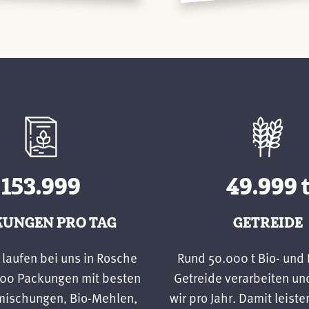
154.000
50.000
KUNGEN PRO TAG
GETREIDE
 laufen bei uns in Rosche
Rund 50.000 t Bio- und
000 Packungen mit besten
Getreide verarbeiten un
mischungen, Bio-Mehlen,
wir pro Jahr. Damit leiste