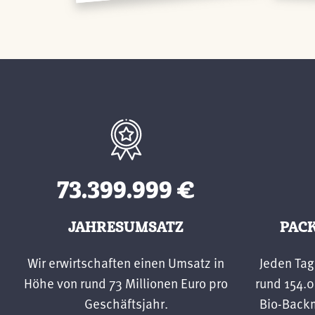
73.400.000
€
JAHRESUMSATZ
PAC
Wir erwirtschaften einen Umsatz in
Jeden Tag
Höhe von rund 73 Millionen Euro pro
rund 154.
Geschäftsjahr.
Bio-Back