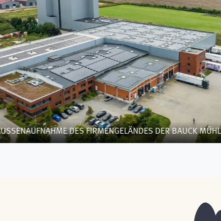
AUSSENAUFNAHME DES FIRMENGELÄNDES DER BAUCK MÜHLE