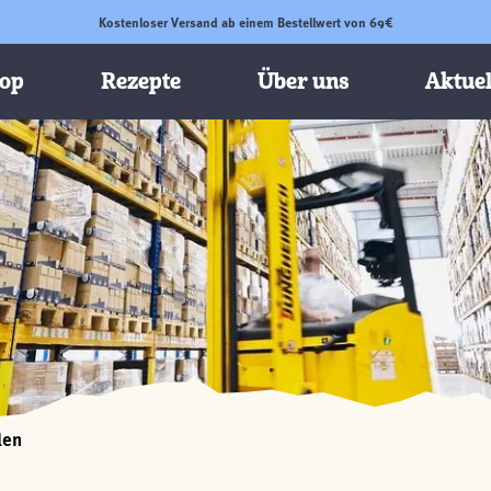
Kostenloser Versand ab einem Bestellwert von 69€
op
Rezepte
Über uns
Aktuel
len