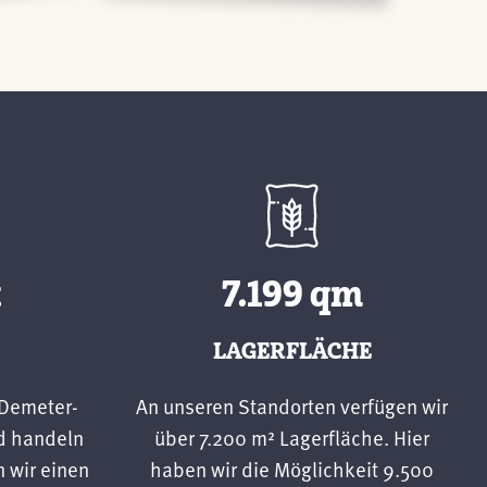
t
7.200
qm
LAGERFLÄCHE
 Demeter-
An unseren Standorten verfügen wir
d handeln
über 7.200 m² Lagerfläche. Hier
n wir einen
haben wir die Möglichkeit 9.500