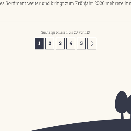
es Sortiment weiter und bringt zum Frühjahr 2026 mehrere inn
Suchergebnisse 1 bis 20 von 113
1
2
3
4
5