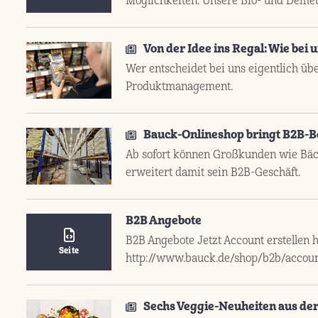
Möglichkeiten. Unsere Bio- und Demet
Von der Idee ins Regal: Wie bei
Wer entscheidet bei uns eigentlich ü
Produktmanagement.
Bauck-Onlineshop bringt B2B-B
Ab sofort können Großkunden wie Bäc
erweitert damit sein B2B-Geschäft.
B2B Angebote
B2B Angebote Jetzt Account erstellen 
Seite
http://www.bauck.de/shop/b2b/account
Sechs Veggie-Neuheiten aus de