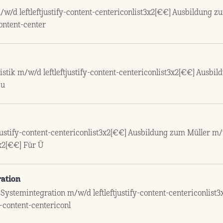
d leftleftjustify-content-centericonlist3x2[€€] Ausbildung zu
content-center
stik m/w/d leftleftjustify-content-centericonlist3x2[€€] Ausbild
ju
ustify-content-centericonlist3x2[€€] Ausbildung zum Müller m/w/
3x2[€€] Für Ü
ation
Systemintegration m/w/d leftleftjustify-content-centericonlist
-content-centericonl