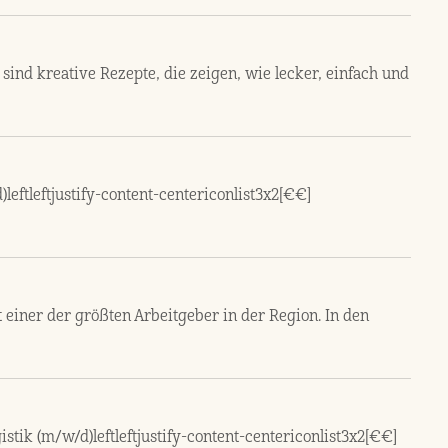
ind kreative Rezepte, die zeigen, wie lecker, einfach und
leftleftjustify-content-centericonlist3x2[€€]
einer der größten Arbeitgeber in der Region. In den
istik (m/w/d)leftleftjustify-content-centericonlist3x2[€€]