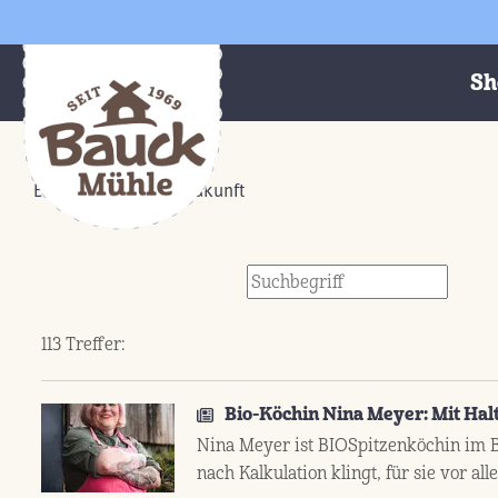
Sh
Bio. Aus Liebe zur Zukunft
113 Treffer:
Bio-Köchin Nina Meyer: Mit Hal
Nina Meyer ist BIOSpitzenköchin im Bi
nach Kalkulation klingt, für sie vor al