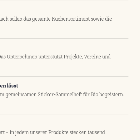
ach sollen das gesamte Kuchensortiment sowie die
as Unternehmen unterstützt Projekte, Vereine und
en lässt
nem gemeinsamen Sticker-Sammelheft für Bio begeistern.
rt – in jedem unserer Produkte stecken tausend