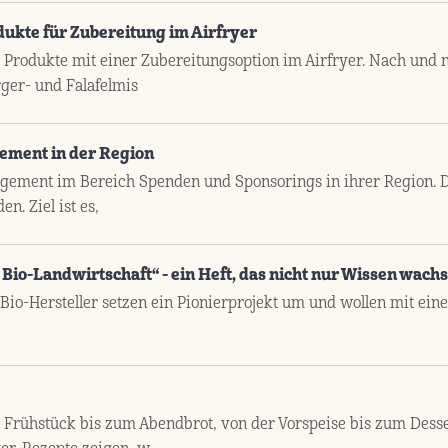
ukte für Zubereitung im Airfryer
rodukte mit einer Zubereitungsoption im Airfryer. Nach und n
ger- und Falafelmis
ement in der Region
gement im Bereich Spenden und Sponsorings in ihrer Region. D
n. Ziel ist es,
io-Landwirtschaft“ - ein Heft, das nicht nur Wissen wachs
Bio-Hersteller setzen ein Pionierprojekt um und wollen mit ei
Frühstück bis zum Abendbrot, von der Vorspeise bis zum Desse