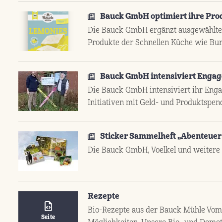
Bauck GmbH optimiert ihre Prod
Die Bauck GmbH ergänzt ausgewählte P
Produkte der Schnellen Küche wie Bur
Bauck GmbH intensiviert Engag
Die Bauck GmbH intensiviert ihr Enga
Initiativen mit Geld- und Produktspende
Sticker Sammelheft „Abenteuer B
Die Bauck GmbH, Voelkel und weitere 
Rezepte
Bio-Rezepte aus der Bauck Mühle Vom 
Seite