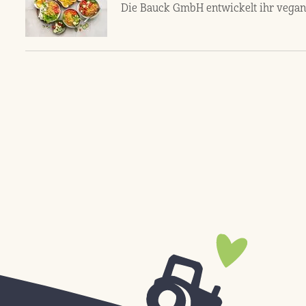
Die Bauck GmbH entwickelt ihr vegan