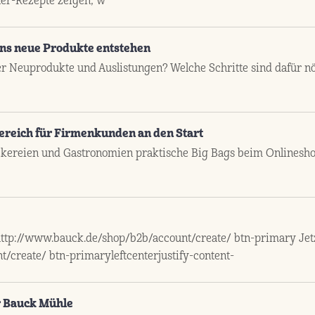
er-Rezepte zeigen, w
 uns neue Produkte entstehen
ber Neuprodukte und Auslistungen? Welche Schritte sind dafür 
ereich für Firmenkunden an den Start
kereien und Gastronomien praktische Big Bags beim Onlinesho
http://www.bauck.de/shop/b2b/account/create/ btn-primary Jetz
/create/ btn-primaryleftcenterjustify-content-
r Bauck Mühle