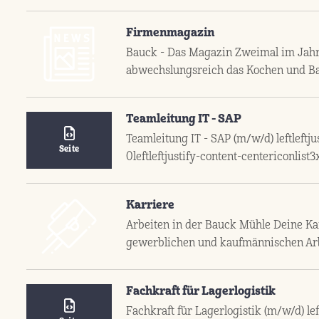
Firmenmagazin
Bauck - Das Magazin Zweimal im Jahr e
abwechslungsreich das Kochen und B
Teamleitung IT - SAP
Teamleitung IT - SAP (m/w/d) leftleftj
Seite
0leftleftjustify-content-centericonlist
Karriere
Arbeiten in der Bauck Mühle Deine Kar
gewerblichen und kaufmännischen Ar
Fachkraft für Lagerlogistik
Fachkraft für Lagerlogistik (m/w/d) lef