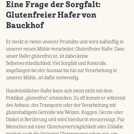
Eine Frage der Sorgfalt:
Glutenfreier Hafer von
Bauckhof
Er steckt in vielen unserer Produkte und wird zukünftig in
unserer neuen Mühle verarbeitet: Glutenfreier Hafer. Dass
unser Hafer glutenfrei ist, ist dabei keine
Selbstverständlichkeit. Viel Sorgfalt und Kontrolle,
angefangen bei der Aussaat bis hin zur Verarbeitung in
unserer Mühle, ist dafür notwendig.
Handelsüblicher Hafer kann sich meist nicht mit dem
Prädikat „glutenfrei“ schmücken. Zu oft kommt er während
des Anbaus, des Transports oder der Verarbeitung mit
glutenhaltigem Getreide wie Weizen, Roggen, Gerste oder
Dinkel in Berührung und wird hierdurch verunreinigt. Für
Menschen mit einer Glutenunverträglichkeit oder Zöliakie