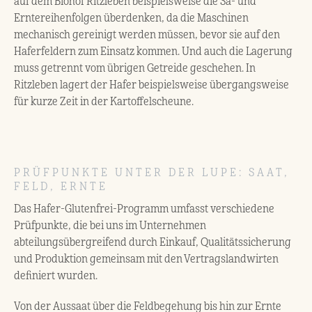
auf dem Biohof Ritzleben beispielsweise die Sä- und
Erntereihenfolgen überdenken, da die Maschinen
mechanisch gereinigt werden müssen, bevor sie auf den
Haferfeldern zum Einsatz kommen. Und auch die Lagerung
muss getrennt vom übrigen Getreide geschehen. In
Ritzleben lagert der Hafer beispielsweise übergangsweise
für kurze Zeit in der Kartoffelscheune.
PRÜFPUNKTE UNTER DER LUPE: SAAT,
FELD, ERNTE
Das Hafer-Glutenfrei-Programm umfasst verschiedene
Prüfpunkte, die bei uns im Unternehmen
abteilungsübergreifend durch Einkauf, Qualitätssicherung
und Produktion gemeinsam mit den Vertragslandwirten
definiert wurden.
Von der Aussaat über die Feldbegehung bis hin zur Ernte