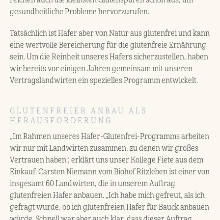
reichen auch die kleinsten Glutenspuren schon aus, um
gesundheitliche Probleme hervorzurufen.
Tatsächlich ist Hafer aber von Natur aus glutenfrei und kann
eine wertvolle Bereicherung für die glutenfreie Ernährung
sein. Um die Reinheit unseres Hafers sicherzustellen, haben
wir bereits vor einigen Jahren gemeinsam mit unseren
Vertragslandwirten ein spezielles Programm entwickelt.
GLUTENFREIER ANBAU ALS
HERAUSFORDERUNG
„Im Rahmen unseres Hafer-Glutenfrei-Programms arbeiten
wir nur mit Landwirten zusammen, zu denen wir großes
Vertrauen haben“, erklärt uns unser Kollege Fiete aus dem
Einkauf. Carsten Niemann vom Biohof Ritzleben ist einer von
insgesamt 60 Landwirten, die in unserem Auftrag
glutenfreien Hafer anbauen. „Ich habe mich gefreut, als ich
gefragt wurde, ob ich glutenfreien Hafer für Bauck anbauen
würde. Schnell war aber auch klar, dass dieser Auftrag