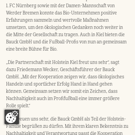
1. FC Nürnberg sowie mit der Damen-Mannschaft von
Werder Bremen konnte das Bio-Unternehmen positive
Erfahrungen sammeln und wertvolle Maßnahmen
umsetzen, um den ökologischen Gedanken noch weiter in
die Mitte der Gesellschaft zu tragen. Auch in Kiel bieten die
Bauck GmbH und die Fußball-Profis von nun an gemeinsam
eine breite Bühne für Bio.
„Die Partnerschaft mit Holstein Kiel freut uns sehr“, sagt
dazu Friedemann Wecker, Geschäftsführer der Bauck
GmbH. „Mit der Kooperation zeigen wir, dass ökologisches
Handeln und sportlicher Erfolg Hand in Hand gehen
können. Gemeinsam setzen wir somit ein Zeichen, dass
Nachhaltigkeit auch im Profifußball eine immer größere
Rolle spielt.“
„Wir freuen uns sehr, die Bauck GmbH als Teil der Holstein-
Familie begrüßen zu dürfen. Mit ihrem klaren Bekenntnis zu
Nachhaltigkeit und Verantwortung passt die Kooperation