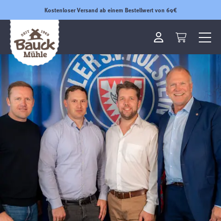
Kostenloser Versand ab einem Bestellwert von 69€