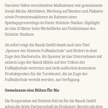
Darunter fallen verschiedene Maßnahmen wie gemeinsame
Social-Media-Aktivitäten, Werbung auf Banden und Plakaten
sowie Promotionsaktionen im Rahmen eines
Spieltagspresentings im Kieler Holstein-Stadion. Highlight
ist eine 10 Meter hohe Werbefläche am Flutlichtmast des
Holstein-Stadions.
Ab sofort trägt die Bauck GmbH damit auch den Titel
„Sponsor der Holstein Fußballschule“ und fördert in dem
Zuge den Nachwuchs. Als Sponsor ist das Unternehmen mit
seinem Logo der Bauck Mühle auf den Trikots der
Fußballschule vertreten und stellt außerdem kostenlose
Produktproben für die Turnbeutel, die im Zuge der
Fußballschule verteilt werden, zur Verfügung.
Gemeinsam eine Bühne für Bio
Die Kooperation mit Holstein Kiel ist für die Bauck GmbH
schon die dritte Partnerschaft im Profisport. Bereits mit dem