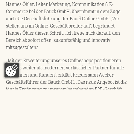
Hannes Öhler, Leiter Marketing, Kommunikation & E-
Commerce bei der Bauck GmbH, übernimmt in dem Zuge
auch die Geschäftsführung der BauckOnline GmbH. „Wir
stellen uns im Online-Geschäft breiter auf“, begründet
Hannes Öhler diesen Schritt. „Ich freue mich darauf, den
Bereich ab sofort offen, zukunftsfähig und innovativ
mitzugestalten.“
„Mit der Erweiterung unseres Onlineshops positionieren
wir uns weiter als moderner, verlässlicher Partner für alle
Kundinnen und Kunden“, erklärt Friedemann Wecker,
Geschäftsführer der Bauck GmbH. „Das neue Angebot ist die
ideale Ergänzung zu unserem bestehenden B2B-Geschäft,
womit wir optimal für Wünsche und Anfragen jeglicher Art
zur Verfügung stehen.“
ZURÜCK ZUR ÜBERSICHT