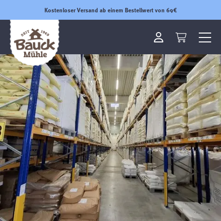
Kostenloser Versand ab einem Bestellwert von 69€