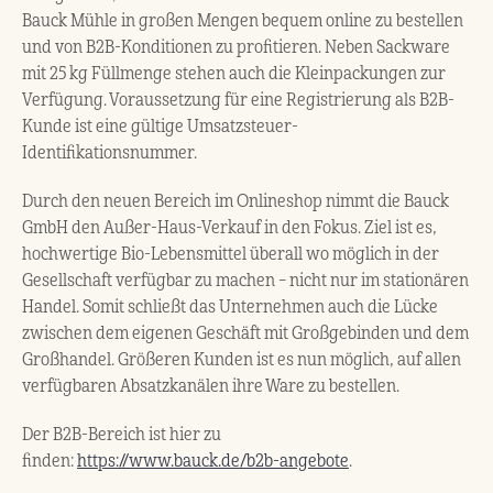
Bauck Mühle in großen Mengen bequem online zu bestellen
und von B2B-Konditionen zu profitieren. Neben Sackware
mit 25 kg Füllmenge stehen auch die Kleinpackungen zur
Verfügung. Voraussetzung für eine Registrierung als B2B-
Kunde ist eine gültige Umsatzsteuer-
Identifikationsnummer.
Durch den neuen Bereich im Onlineshop nimmt die Bauck
GmbH den Außer-Haus-Verkauf in den Fokus. Ziel ist es,
hochwertige Bio-Lebensmittel überall wo möglich in der
Gesellschaft verfügbar zu machen – nicht nur im stationären
Handel. Somit schließt das Unternehmen auch die Lücke
zwischen dem eigenen Geschäft mit Großgebinden und dem
Großhandel. Größeren Kunden ist es nun möglich, auf allen
verfügbaren Absatzkanälen ihre Ware zu bestellen.
Der B2B-Bereich ist hier zu
finden:
https://www.bauck.de/b2b-angebote
.