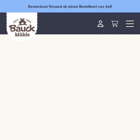
Kostenloser Versand ab einem Bestellwert von 69€