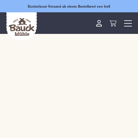
Kostenloser Versand ab einem Bestellwert von 69€