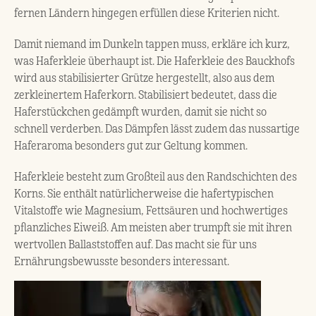
fernen Ländern hingegen erfüllen diese Kriterien nicht.
Damit niemand im Dunkeln tappen muss, erkläre ich kurz,
was Haferkleie überhaupt ist. Die Haferkleie des Bauckhofs
wird aus stabilisierter Grütze hergestellt, also aus dem
zerkleinertem Haferkorn. Stabilisiert bedeutet, dass die
Haferstückchen gedämpft wurden, damit sie nicht so
schnell verderben. Das Dämpfen lässt zudem das nussartige
Haferaroma besonders gut zur Geltung kommen.
Haferkleie besteht zum Großteil aus den Randschichten des
Korns. Sie enthält natürlicherweise die hafertypischen
Vitalstoffe wie Magnesium, Fettsäuren und hochwertiges
pflanzliches Eiweiß. Am meisten aber trumpft sie mit ihren
wertvollen Ballaststoffen auf. Das macht sie für uns
Ernährungsbewusste besonders interessant.