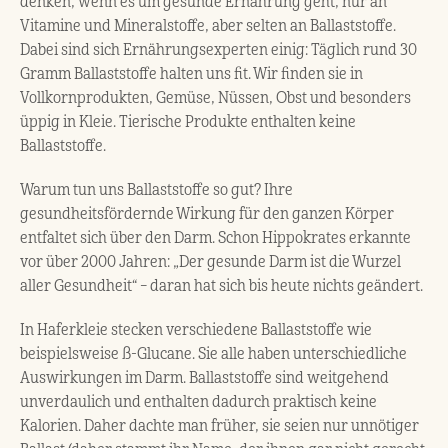
denken, wenn es um gesunde Ernährung geht, nur an
Vitamine und Mineralstoffe, aber selten an Ballaststoffe.
Dabei sind sich Ernährungsexperten einig: Täglich rund 30
Gramm Ballaststoffe halten uns fit. Wir finden sie in
Vollkornprodukten, Gemüse, Nüssen, Obst und besonders
üppig in Kleie. Tierische Produkte enthalten keine
Ballaststoffe.
Warum tun uns Ballaststoffe so gut? Ihre
gesundheitsfördernde Wirkung für den ganzen Körper
entfaltet sich über den Darm. Schon Hippokrates erkannte
vor über 2000 Jahren: „Der gesunde Darm ist die Wurzel
aller Gesundheit“ – daran hat sich bis heute nichts geändert.
In Haferkleie stecken verschiedene Ballaststoffe wie
beispielsweise ß-Glucane. Sie alle haben unterschiedliche
Auswirkungen im Darm. Ballaststoffe sind weitgehend
unverdaulich und enthalten dadurch praktisch keine
Kalorien. Daher dachte man früher, sie seien nur unnötiger