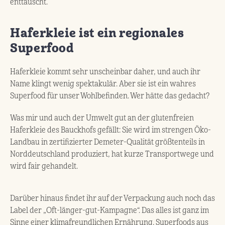
enttäuscht.
Haferkleie ist ein regionales
Superfood
Haferkleie kommt sehr unscheinbar daher, und auch ihr
Name klingt wenig spektakulär. Aber sie ist ein wahres
Superfood für unser Wohlbefinden. Wer hätte das gedacht?
Was mir und auch der Umwelt gut an der glutenfreien
Haferkleie des Bauckhofs gefällt: Sie wird im strengen Öko-
Landbau in zertifizierter Demeter-Qualität größtenteils in
Norddeutschland produziert, hat kurze Transportwege und
wird fair gehandelt.
Darüber hinaus findet ihr auf der Verpackung auch noch das
Label der „Oft-länger-gut-Kampagne“. Das alles ist ganz im
Sinne einer klimafreundlichen Ernährung. Superfoods aus