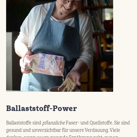
Ballaststoff-Power
Ballaststoffe sind
pflanzliche
Faser- und Quellstoffe. Sie sind
gesund und unverzichtbar für unsere Verdauung. Viele