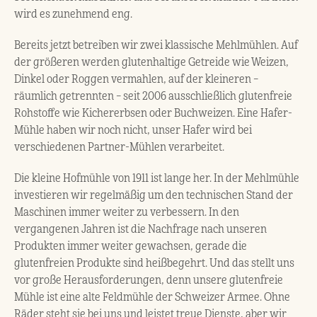
wird es zunehmend eng.
Bereits jetzt betreiben wir zwei klassische Mehlmühlen. Auf
der größeren werden glutenhaltige Getreide wie Weizen,
Dinkel oder Roggen vermahlen, auf der kleineren –
räumlich getrennten – seit 2006 ausschließlich glutenfreie
Rohstoffe wie Kichererbsen oder Buchweizen. Eine Hafer-
Mühle haben wir noch nicht, unser Hafer wird bei
verschiedenen Partner-Mühlen verarbeitet.
Die kleine Hofmühle von 1911 ist lange her. In der Mehlmühle
investieren wir regelmäßig um den technischen Stand der
Maschinen immer weiter zu verbessern. In den
vergangenen Jahren ist die Nachfrage nach unseren
Produkten immer weiter gewachsen, gerade die
glutenfreien Produkte sind heißbegehrt. Und das stellt uns
vor große Herausforderungen, denn unsere glutenfreie
Mühle ist eine alte Feldmühle der Schweizer Armee. Ohne
Räder steht sie bei uns und leistet treue Dienste, aber wir