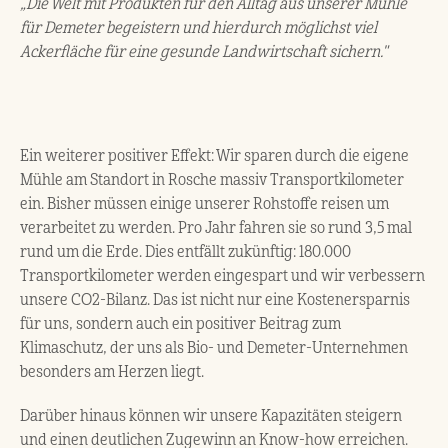
„Die Welt mit Produkten für den Alltag aus unserer Mühle
für Demeter begeistern und hierdurch möglichst viel
Ackerfläche für eine gesunde Landwirtschaft sichern."
Ein weiterer positiver Effekt: Wir sparen durch die eigene
Mühle am Standort in Rosche massiv Transportkilometer
ein. Bisher müssen einige unserer Rohstoffe reisen um
verarbeitet zu werden. Pro Jahr fahren sie so rund 3,5 mal
rund um die Erde. Dies entfällt zukünftig: 180.000
Transportkilometer werden eingespart und wir verbessern
unsere CO2-Bilanz. Das ist nicht nur eine Kostenersparnis
für uns, sondern auch ein positiver Beitrag zum
Klimaschutz, der uns als Bio- und Demeter-Unternehmen
besonders am Herzen liegt.
Darüber hinaus können wir unsere Kapazitäten steigern
und einen deutlichen Zugewinn an Know-how erreichen.