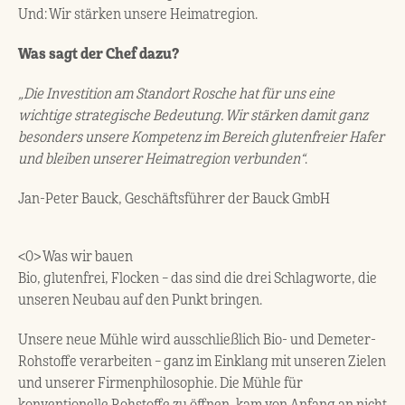
Und: Wir stärken unsere Heimatregion.
Was sagt der Chef dazu?
„Die Investition am Standort Rosche hat für uns eine
wichtige strategische Bedeutung. Wir stärken damit ganz
besonders unsere Kompetenz im Bereich glutenfreier Hafer
und bleiben unserer Heimatregion verbunden“
.
Jan-Peter Bauck, Geschäftsführer der Bauck GmbH
<0> Was wir bauen
Bio, glutenfrei, Flocken – das sind die drei Schlagworte, die
unseren Neubau auf den Punkt bringen.
Unsere neue Mühle wird ausschließlich Bio- und Demeter-
Rohstoffe verarbeiten – ganz im Einklang mit unseren Zielen
und unserer Firmenphilosophie. Die Mühle für
konventionelle Rohstoffe zu öffnen, kam von Anfang an nicht