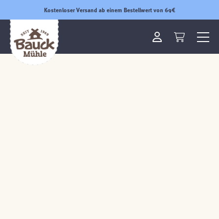
Kostenloser Versand ab einem Bestellwert von 69€