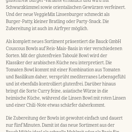
glutenfreie Burger-Variante erhältlich und wird mit
Schwarzkümmel sowie orientalischen Gewürzen verfeinert.
Und der neue VeggieMix Linsenburger schmeckt als
Burger-Patty, kleiner Bratling oder Party-Snack. Die
Zubereitung ist auch im Airfryer möglich.
Als komplett neues Sortiment präsentiert die Bauck GmbH
Couscous Bowls auf Reis-Mais-Basis in vier verschiedenen
Sorten. Mit der glutenfreien Taboulé Bowl wird der
Klassiker der arabischen Küche neu interpretiert. Die
Tomaten Bowl kommt mit einer Kombination aus Tomaten
und Basilikum daher, versprüht mediterranes Lebensgefühl
und ist ebenfalls kontrolliert glutenfrei. Darüber hinaus
bringt die Sorte Curry feine, asiatische Würze in die
heimische Küche, während die Linsen Bowl mit roten Linsen
und einer Chili-Note etwas schärfer daherkommt.
Die Zubereitung der Bowls ist gewohnt einfach und dauert
nur fünf Minuten. Damit ist das neue Sortiment aus der