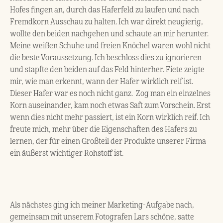
Hofes fingen an, durch das Haferfeld zu laufen und nach
Fremdkorn Ausschau zu halten. Ich war direkt neugierig,
wollte den beiden nachgehen und schaute an mir herunter.
Meine weißen Schuhe und freien Knöchel waren wohl nicht
die beste Voraussetzung. Ich beschloss dies zu ignorieren
und stapfte den beiden auf das Feld hinterher. Fiete zeigte
mir, wie man erkennt, wann der Hafer wirklich reif ist.
Dieser Hafer war es noch nicht ganz. Zog man ein einzelnes
Korn auseinander, kam noch etwas Saft zum Vorschein. Erst
wenn dies nicht mehr passiert, ist ein Korn wirklich reif. Ich
freute mich, mehr über die Eigenschaften des Hafers zu
lernen, der für einen Großteil der Produkte unserer Firma
ein äußerst wichtiger Rohstoff ist.
Als nächstes ging ich meiner Marketing-Aufgabe nach,
gemeinsam mit unserem Fotografen Lars schöne, satte