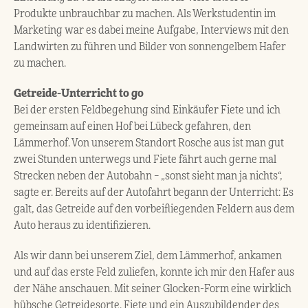
Produkte unbrauchbar zu machen. Als Werkstudentin im
Marketing war es dabei meine Aufgabe, Interviews mit den
Landwirten zu führen und Bilder von sonnengelbem Hafer
zu machen.
Getreide-Unterricht to go
Bei der ersten Feldbegehung sind Einkäufer Fiete und ich
gemeinsam auf einen Hof bei Lübeck gefahren, den
Lämmerhof. Von unserem Standort Rosche aus ist man gut
zwei Stunden unterwegs und Fiete fährt auch gerne mal
Strecken neben der Autobahn – „sonst sieht man ja nichts“,
sagte er. Bereits auf der Autofahrt begann der Unterricht: Es
galt, das Getreide auf den vorbeifliegenden Feldern aus dem
Auto heraus zu identifizieren.
Als wir dann bei unserem Ziel, dem Lämmerhof, ankamen
und auf das erste Feld zuliefen, konnte ich mir den Hafer aus
der Nähe anschauen. Mit seiner Glocken-Form eine wirklich
hübsche Getreidesorte. Fiete und ein Auszubildender des