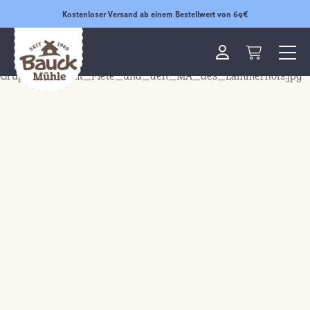
Kostenloser Versand ab einem Bestellwert von 69€