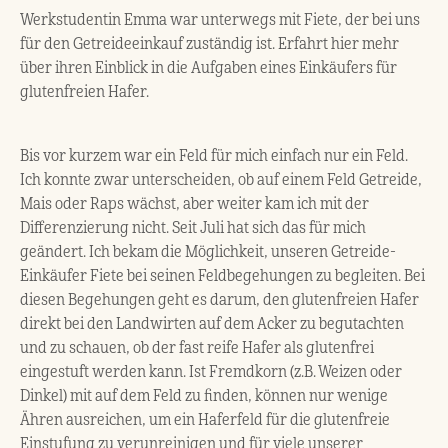
Werkstudentin Emma war unterwegs mit Fiete, der bei uns
für den Getreideeinkauf zuständig ist. Erfahrt hier mehr
über ihren Einblick in die Aufgaben eines Einkäufers für
glutenfreien Hafer.
Bis vor kurzem war ein Feld für mich einfach nur ein Feld.
Ich konnte zwar unterscheiden, ob auf einem Feld Getreide,
Mais oder Raps wächst, aber weiter kam ich mit der
Differenzierung nicht. Seit Juli hat sich das für mich
geändert. Ich bekam die Möglichkeit, unseren Getreide-
Einkäufer Fiete bei seinen Feldbegehungen zu begleiten. Bei
diesen Begehungen geht es darum, den glutenfreien Hafer
direkt bei den Landwirten auf dem Acker zu begutachten
und zu schauen, ob der fast reife Hafer als glutenfrei
eingestuft werden kann. Ist Fremdkorn (z.B. Weizen oder
Dinkel) mit auf dem Feld zu finden, können nur wenige
Ähren ausreichen, um ein Haferfeld für die glutenfreie
Einstufung zu verunreinigen und für viele unserer