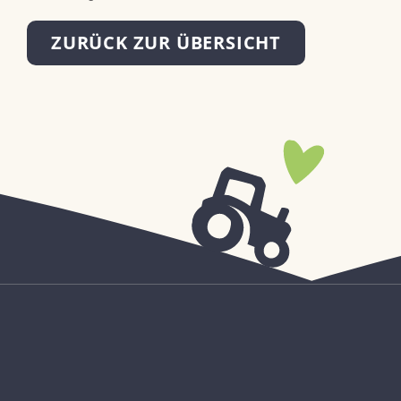
ZURÜCK ZUR ÜBERSICHT