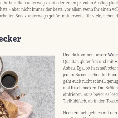
b ihr beruflich unterwegs seid oder einen privaten Ausflug plan
hste – aber nicht immer der beste. Vor allem wenn ihr einen vo
ahrhaften Snack unterwegs gehört mittlerweile für viele, neben
lecker
Und da kommen unsere
Wund
Qualität, glutenfrei und mit
Anbau. Egal ob herzhaft oder 
jedem Bissen sicher. Im Hand
geht euch nicht schnell genug
mal frisch backen. Die Brötc
einfrieren. Kurz bevor es los
Tiefkühlfach, ab in den Toaste
Noch einfach geht es mit de