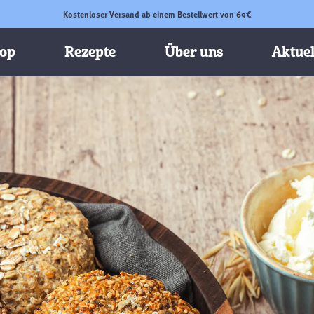
Kostenloser Versand ab einem Bestellwert von 69€
op
Rezepte
Über uns
Aktuel