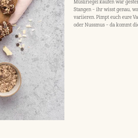
Müsliriegel kaufen war geste
Stangen – ihr wisst genau, w
variieren. Pimpt euch eure Va
oder Nussmus – da kommt die