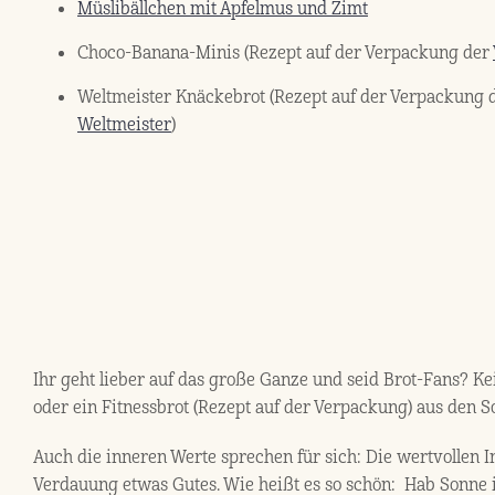
Müslibällchen mit Apfelmus und Zimt
Choco-Banana-Minis (Rezept auf der Verpackung der
Weltmeister Knäckebrot (Rezept auf der Verpackung 
Weltmeister
)
Ihr geht lieber auf das große Ganze und seid Brot-Fans? K
oder ein Fitnessbrot (Rezept auf der Verpackung) aus den
Auch die inneren Werte sprechen für sich: Die wertvollen I
Verdauung etwas Gutes. Wie heißt es so schön: Hab Sonne 