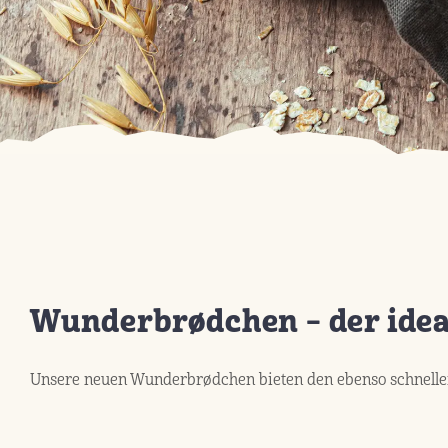
Wunderbrødchen – der idea
Unsere neuen Wunderbrødchen bieten den ebenso schnellen w