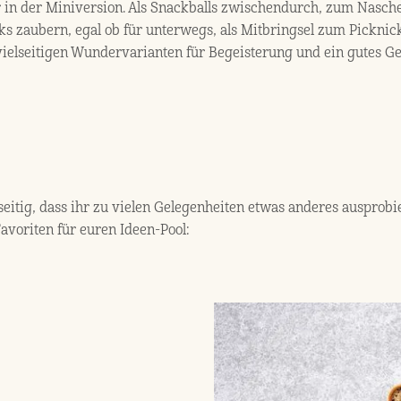
 in der Miniversion. Als Snackballs zwischendurch, zum Nasch
ks zaubern, egal ob für unterwegs, als Mitbringsel zum Pickni
vielseitigen Wundervarianten für Begeisterung und ein gutes 
itig, dass ihr zu vielen Gelegenheiten etwas anderes ausprob
voriten für euren Ideen-Pool: