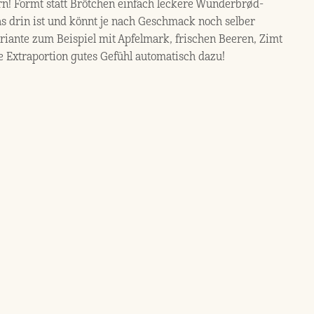
rn! Formt statt Brötchen einfach leckere Wunderbrød-
as drin ist und könnt je nach Geschmack noch selber
riante zum Beispiel mit Apfelmark, frischen Beeren, Zimt
 Extraportion gutes Gefühl automatisch dazu!