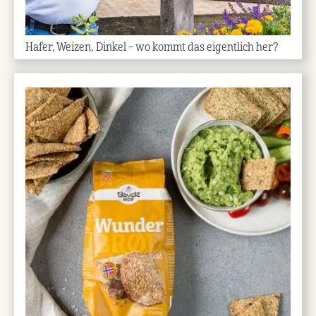
Hafer, Weizen, Dinkel – wo kommt das eigentlich her?