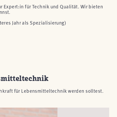
 Expert:in für Technik und Qualität. Wir bieten
nnst.
eres Jahr als Spezialisierung)
smitteltechnik
hkraft für Lebensmitteltechnik werden solltest.