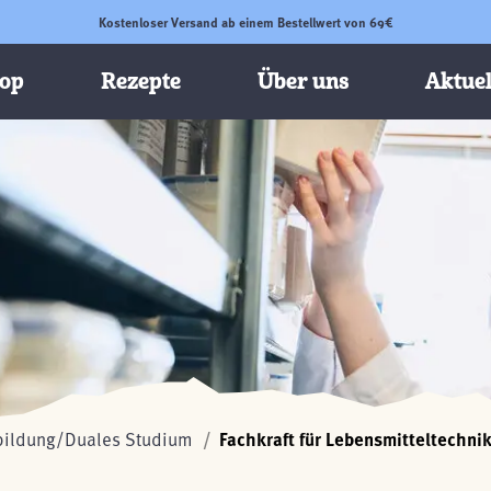
Kostenloser Versand ab einem Bestellwert von 69€
op
Rezepte
Über uns
Aktuel
bildung/Duales Studium
Fachkraft für Lebensmitteltechni