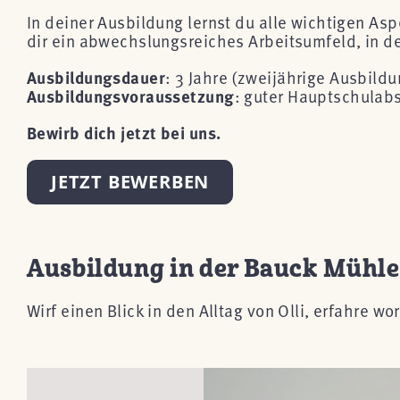
In deiner Ausbildung lernst du alle wichtigen Asp
dir ein abwechslungsreiches Arbeitsumfeld, in d
Ausbildungsdauer
: 3 Jahre (zweijährige Ausbild
Ausbildungsvoraussetzung
: guter Hauptschulab
Bewirb dich jetzt bei uns.
JETZT BEWERBEN
Ausbildung in der Bauck Mühle 
Wirf einen Blick in den Alltag von Olli, erfahre 