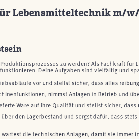
für Lebensmitteltechnik m/w
tsein
 Produktionsprozesses zu werden? Als Fachkraft für 
funktionieren. Deine Aufgaben sind vielfältig und s
iebsabläufe vor und stellst sicher, dass alles reibung
chinenfunktionen, nimmst Anlagen in Betrieb und üb
lieferte Ware auf ihre Qualität und stellst sicher, da
k über den Lagerbestand und sorgst dafür, dass stet
nd wartest die technischen Anlagen, damit sie immer 