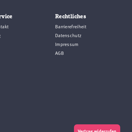
rvice
Rechtliches
takt
Barrierefreiheit
Q
Datenschutz
Impressum
AGB
Vertrag widerrufen