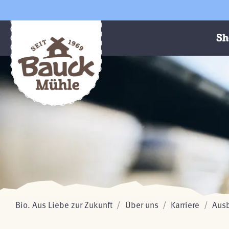
Sh
Bio. Aus Liebe zur Zukunft
Über uns
Karriere
Aus