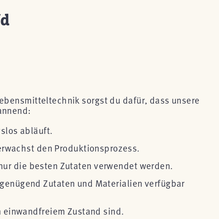
/d
Lebensmitteltechnik sorgst du dafür, dass unsere
pannend:
slos abläuft.
erwachst den Produktionsprozess.
ss nur die besten Zutaten verwendet werden.
s genügend Zutaten und Materialien verfügbar
in einwandfreiem Zustand sind.