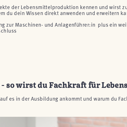
ekte der Lebensmittelproduktion kennen und wirst zur
em du dein Wissen direkt anwenden und erweitern ka
ung zur Maschinen- und Anlagenführer:in plus ein weit
schluss
- so wirst du Fachkraft für Leben
worauf es in der Ausbildung ankommt und warum du Fac