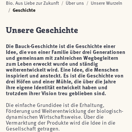
Bio. Aus Liebe zur Zukunft
Über uns
Unsere Wurzeln
Geschichte
Unsere Geschichte
Die Bauck-Geschichte ist die Geschichte einer
Idee, die von einer Familie über drei Generationen
und gemeinsam mit zahlreichen Wegbegleitern
zum Leben erweckt wurde und ständig
weiterentwickelt wird. Eine Idee, die Menschen
inspiriert und ansteckt. Es ist die Geschichte von
drei Höfen und einer Mühle, die über die Jahre
ihre eigene Identität entwickelt haben und
trotzdem ihrer Vision treu geblieben sind.
Die einfache Grundidee ist die Erhaltung,
Förderung und Weiterentwicklung der biologisch-
dynamischen Wirtschaftsweise. Über die
Vermarktung der Produkte wird die Idee in die
Gesellschaft getragen.