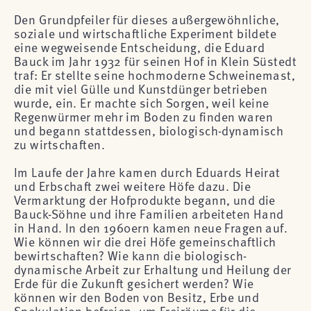
Den Grundpfeiler für dieses außergewöhnliche,
soziale und wirtschaftliche Experiment bildete
eine wegweisende Entscheidung, die Eduard
Bauck im Jahr 1932 für seinen Hof in Klein Süstedt
traf: Er stellte seine hochmoderne Schweinemast,
die mit viel Gülle und Kunstdünger betrieben
wurde, ein. Er machte sich Sorgen, weil keine
Regenwürmer mehr im Boden zu finden waren
und begann stattdessen, biologisch-dynamisch
zu wirtschaften.
Im Laufe der Jahre kamen durch Eduards Heirat
und Erbschaft zwei weitere Höfe dazu. Die
Vermarktung der Hofprodukte begann, und die
Bauck-Söhne und ihre Familien arbeiteten Hand
in Hand. In den 1960ern kamen neue Fragen auf.
Wie können wir die drei Höfe gemeinschaftlich
bewirtschaften? Wie kann die biologisch-
dynamische Arbeit zur Erhaltung und Heilung der
Erde für die Zukunft gesichert werden? Wie
können wir den Boden von Besitz, Erbe und
Spekulation befreien, um Freiräume für die