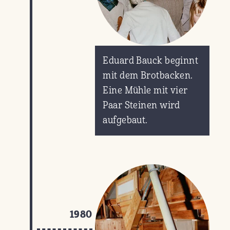
Eduard Bauck beginnt
mit dem Brotbacken.
Eine Mühle mit vier
Paar Steinen wird
aufgebaut.
1980