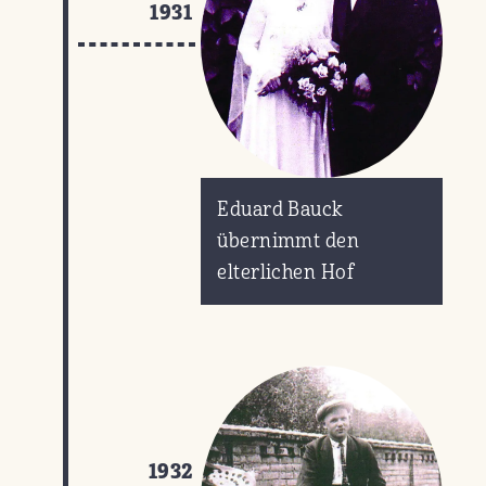
1931
Eduard Bauck
übernimmt den
elterlichen Hof
1932