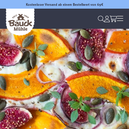
Kostenloser Versand ab einem Bestellwert von 69€