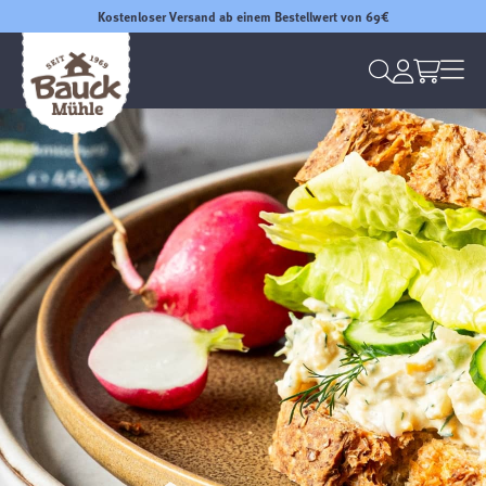
Kostenloser Versand ab einem Bestellwert von 69€