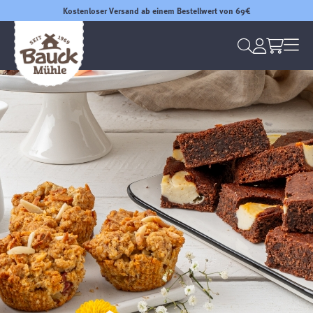
Kostenloser Versand ab einem Bestellwert von 69€