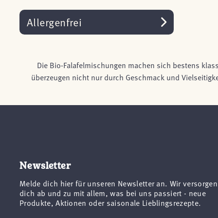
Allergenfrei
Die Bio-Falafelmischungen machen sich bestens klassi
überzeugen nicht nur durch Geschmack und Vielseitigkei
Newsletter
Melde dich hier für unseren Newsletter an. Wir versorgen
dich ab und zu mit allem, was bei uns passiert - neue
Produkte, Aktionen oder saisonale Lieblingsrezepte.