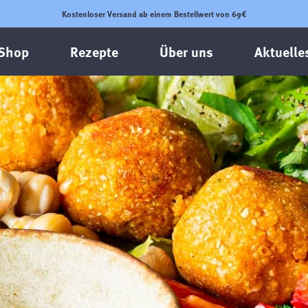
Kostenloser Versand ab einem Bestellwert von 69€
Shop
Rezepte
Über uns
Aktuelle