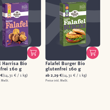
l Harrisa Bio
Falafel Burger Bio
frei 160 g
glutenfrei 160 g
 €
(14,31 € / 1 kg)
ab
2,29 €
(14,31 € / 1 kg)
. MwSt.
Preise inkl. MwSt.