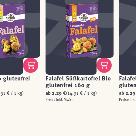
o glutenfrei
Falafel Süßkartoffel Bio
Falafe
glutenfrei 160 g
gluten
,31 € / 1 kg)
ab
2,29 €
(14,31 € / 1 kg)
ab
2,29
.
Preise inkl. MwSt.
Preise inkl