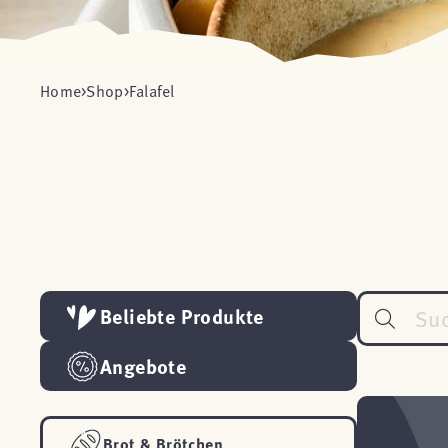
Home
Shop
Falafel
Beliebte Produkte
Angebote
Brot & Brötchen