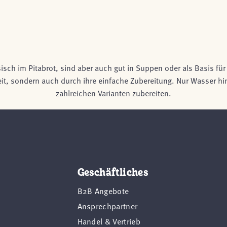
sch im Pitabrot, sind aber auch gut in Suppen oder als Basis fü
t, sondern auch durch ihre einfache Zubereitung. Nur Wasser hi
zahlreichen Varianten zubereiten.
Geschäftliches
B2B Angebote
Ansprechpartner
Handel & Vertrieb