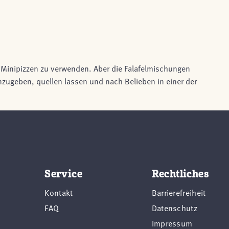
r Minipizzen zu verwenden. Aber die Falafelmischungen
nzugeben, quellen lassen und nach Belieben in einer der
Service
Rechtliches
Kontakt
Barrierefreiheit
FAQ
Datenschutz
Impressum