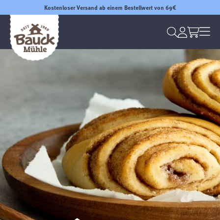
Kostenloser Versand ab einem Bestellwert von 69€