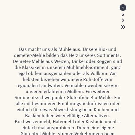
1
2
Das macht uns als Mühle aus: Unsere Bio- und
demeter-Mehle bilden das Herz unseres Sortiments.
Demeter-Mehle aus Weizen, Dinkel oder Roggen sind
die Klassiker in unserem Mühlmehl-Sortiment, ganz
egal ob fein ausgemahlen oder als Vollkorn. Am
liebsten beziehen wir unsere Rohstoffe von
regionalen Landwirten. Vermahlen werden sie von
unseren erfahrenen Müllern. Ein weiterer
Sortimentsschwerpunkt: Glutenfreie Bio-Mehle. Für
alle mit besonderen Ernährungsbedürfnissen oder
einfach für etwas Abwechslung beim Kochen und
Backen haben wir vielfältige Alternativen.
Buchweizenmehl, Hafermehl oder Kastanienmehl –
einfach mal ausprobieren. Durch eine eigene
Glutenfrei-Mühle, strenge Vorkehrungen beim