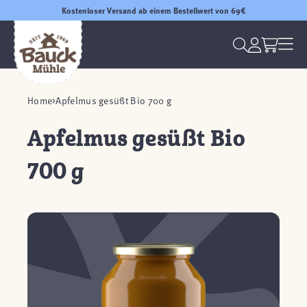
Kostenloser Versand ab einem Bestellwert von 69€
Home
Apfelmus gesüßt Bio 700 g
Apfelmus gesüßt Bio
700 g