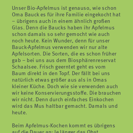
Unser Bio-Apfelmus ist genauso, wie schon
Oma Bauck es für ihre Familie eingekocht hat
– übrigens auch in einem ähnlich großen
Glas. Denn die Baucks haben ihr Apfelmus
schon damals so sehr gemocht wie auch
noch heute. Kein Wunder, denn für unser
Bauck-Apfelmus verwenden wir nur alte
Apfelsorten. Die Sorten, die es schon früher
gab – bei uns aus dem Biosphärenreservat
Schaalsee. Frisch geerntet geht es vom
Baum direkt in den Topf. Der fällt bei uns
natürlich etwas größer aus als in Omas
kleiner Küche. Doch wie sie verwenden auch
wir keine Konservierungsstoffe. Die brauchen
wir nicht. Denn durch einfaches Einkochen
wird das Mus haltbar gemacht. Damals und
heute.
Beim Apfelmus-Kochen kommt es übrigens
auf die Dauer an: Je länger das Obst