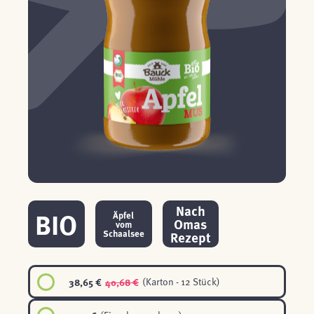
Nach
BIO
Äpfel
Omas
vom
Schaalsee
Rezept
38,65 €
40,68 €
(Karton - 12 Stück)