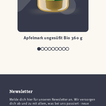
Apfelmark ungesüßt Bio 360 g
Newsletter
Melde dich hier für unseren Newsletter an. Wir versorgen
dich ab und zu mit allem, was bei uns passiert - neue