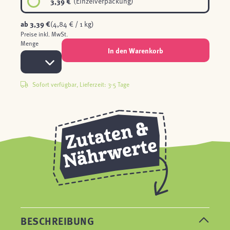
3,39 €
(Einzelverpackung)
ab
3,39 €
(4,84 € / 1 kg)
Preise inkl. MwSt.
Menge
In den Warenkorb
Sofort verfügbar, Lieferzeit: 3-5 Tage
BESCHREIBUNG