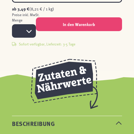
ab
3,49 €
(8,21 € / 1 kg)
Preise inkl. MwSt.
Menge
In den Warenkorb
Sofort verfügbar, Lieferzeit: 3-5 Tage
BESCHREIBUNG