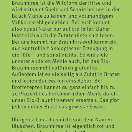
Braunhirse ist die Wildform der Hirse und
wird mitsamt Spelz und Schale bei uns in der
Bauck Mühle zu feinem und vollmundigem
Vollkornmehl gemahlen. Bei euch kommt
also quasi Natur pur auf die Teller. Daher
lässt sich auch die Zutatenliste kurz lesen.
Bei uns kommt nur Braunhirsevollkornmehl
aus kontrolliert ökologischer Erzeugung in
die Tüte – und sonst nichts. So wie viele
unserer anderen Mehle auch, ist das Bio-
Braunhirsemehl natürlich glutenfrei.
Außerdem ist es vielseitig als Zutat in Broten
und feinen Backwaren einsetzbar. Bei
Brotrezepten kannst du ganz einfach bis zu
20 Prozent des herkömmlichen Mehls durch
unser Bio-Braunhirsemehl ersetzen. Das gibt
jedem deiner Brote das gewisse Etwas.
Übrigens: Lass dich nicht von dem Namen
täuschen. Braunhirse ist eigentlich rot und