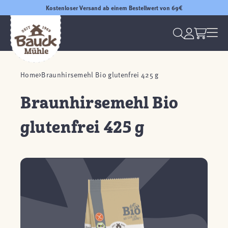
Kostenloser Versand ab einem Bestellwert von 69€
Home
Braunhirsemehl Bio glutenfrei 425 g
Braunhirsemehl Bio
glutenfrei 425 g