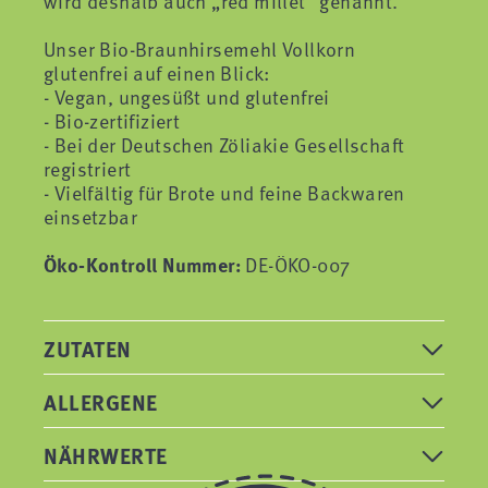
wird deshalb auch „red millet“ genannt.
Unser Bio-Braunhirsemehl Vollkorn
glutenfrei auf einen Blick:
- Vegan, ungesüßt und glutenfrei
- Bio-zertifiziert
- Bei der Deutschen Zöliakie Gesellschaft
registriert
- Vielfältig für Brote und feine Backwaren
einsetzbar
Öko-Kontroll Nummer:
DE-ÖKO-007
ZUTATEN
ALLERGENE
NÄHRWERTE