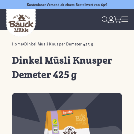
Kostenloser Versand ab einem Bestellwert von 69€
Home
Dinkel Müsli Knusper Demeter 425 g
Dinkel Müsli Knusper
Demeter 425 g