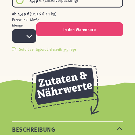
4,49 €
(Einzelverpackung)
ab
4,49 €
(10,56 € / 1 kg)
Preise inkl. MwSt.
Menge
In den Warenkorb
Sofort verfügbar, Lieferzeit: 3-5 Tage
BESCHREIBUNG