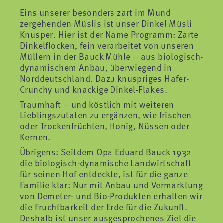
Eins unserer besonders zart im Mund
zergehenden Müslis ist unser Dinkel Müsli
Knusper. Hier ist der Name Programm: Zarte
Dinkelflocken, fein verarbeitet von unseren
Müllern in der Bauck Mühle – aus biologisch-
dynamischem Anbau, überwiegend in
Norddeutschland. Dazu knuspriges Hafer-
Crunchy und knackige Dinkel-Flakes.
Traumhaft – und köstlich mit weiteren
Lieblingszutaten zu ergänzen, wie frischen
oder Trockenfrüchten, Honig, Nüssen oder
Kernen.
Übrigens: Seitdem Opa Eduard Bauck 1932
die biologisch-dynamische Landwirtschaft
für seinen Hof entdeckte, ist für die ganze
Familie klar: Nur mit Anbau und Vermarktung
von Demeter- und Bio-Produkten erhalten wir
die Fruchtbarkeit der Erde für die Zukunft.
Deshalb ist unser ausgesprochenes Ziel die