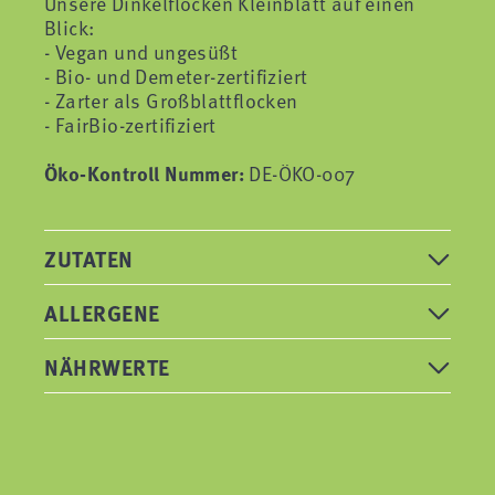
Unsere Dinkelflocken Kleinblatt auf einen
Blick:
- Vegan und ungesüßt
- Bio- und Demeter-zertifiziert
- Zarter als Großblattflocken
- FairBio-zertifiziert
Öko-Kontroll Nummer:
DE-ÖKO-007
ZUTATEN
ALLERGENE
NÄHRWERTE