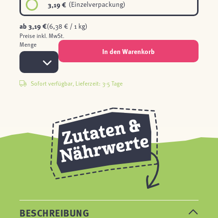
3,19 €
(Einzelverpackung)
ab
3,19 €
(6,38 € / 1 kg)
Preise inkl. MwSt.
Menge
In den Warenkorb
Sofort verfügbar, Lieferzeit: 3-5 Tage
BESCHREIBUNG