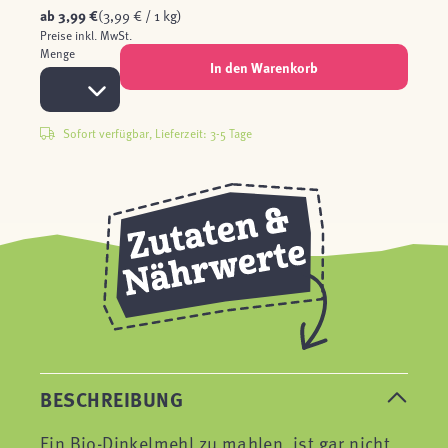
ab
3,99 €
(3,99 € / 1 kg)
Preise inkl. MwSt.
Menge
In den Warenkorb
Sofort verfügbar, Lieferzeit: 3-5 Tage
BESCHREIBUNG
Ein Bio-Dinkelmehl zu mahlen, ist gar nicht