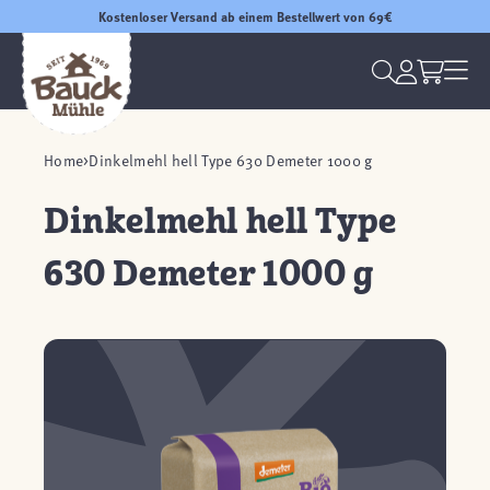
Kostenloser Versand ab einem Bestellwert von 69€
Home
Dinkelmehl hell Type 630 Demeter 1000 g
Dinkelmehl hell Type
630 Demeter 1000 g