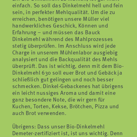
einfach. So soll das Dinkelmehl hell und fein
sein, in perfekter Mehlqualität. Um die zu
erreichen, benötigen unsere Müller viel
handwerkliches Geschick, Können und
Erfahrung – und müssen das Bauck
Dinkelmehl während des Mahlprozesses
stetig überprüfen. Im Anschluss wird jede
Charge in unserem Mühlenlabor ausgiebig
analysiert und die Backqualität des Mehls
überprüft. Das ist wichtig, denn mit dem Bio-
Dinkelmehl 630 soll euer Brot und Gebäck ja
schließlich gut gelingen und noch besser
schmecken. Dinkel-Gebackenes hat übrigens
ein leicht nussiges Aroma und damit eine
ganz besondere Note, die wir gern für
Kuchen, Torten, Kekse, Brötchen, Pizza und
auch Brot verwenden.
Übrigens: Dass unser Bio-Dinkelmehl
Demeter-zertifiziert ist, ist uns wichtig. Denn