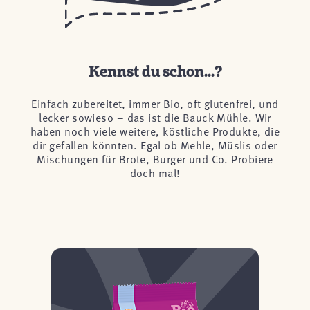
Kennst du schon...?
Einfach zubereitet, immer Bio, oft glutenfrei, und
lecker sowieso – das ist die Bauck Mühle. Wir
haben noch viele weitere, köstliche Produkte, die
dir gefallen könnten. Egal ob Mehle, Müslis oder
Mischungen für Brote, Burger und Co. Probiere
doch mal!