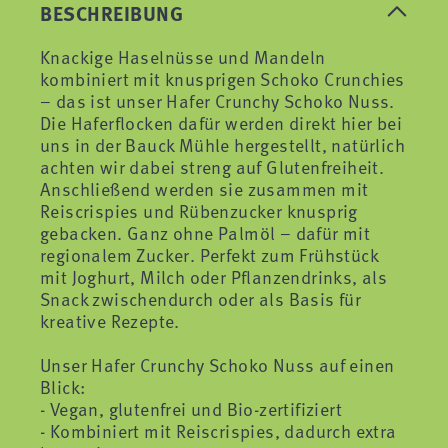
BESCHREIBUNG
Knackige Haselnüsse und Mandeln
kombiniert mit knusprigen Schoko Crunchies
– das ist unser Hafer Crunchy Schoko Nuss.
Die Haferflocken dafür werden direkt hier bei
uns in der Bauck Mühle hergestellt, natürlich
achten wir dabei streng auf Glutenfreiheit.
Anschließend werden sie zusammen mit
Reiscrispies und Rübenzucker knusprig
gebacken. Ganz ohne Palmöl – dafür mit
regionalem Zucker. Perfekt zum Frühstück
mit Joghurt, Milch oder Pflanzendrinks, als
Snack zwischendurch oder als Basis für
kreative Rezepte.
Unser Hafer Crunchy Schoko Nuss auf einen
Blick:
- Vegan, glutenfrei und Bio-zertifiziert
- Kombiniert mit Reiscrispies, dadurch extra