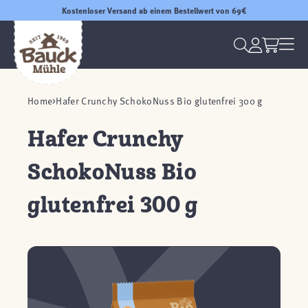
Kostenloser Versand ab einem Bestellwert von 69€
Home
Hafer Crunchy SchokoNuss Bio glutenfrei 300 g
Hafer Crunchy
SchokoNuss Bio
glutenfrei 300 g