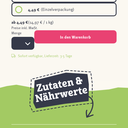
4,49 €
(Einzelverpackung)
ab
4,49 €
(14,97 € / 1 kg)
Preise inkl. MwSt.
Menge
In den Warenkorb
Sofort verfügbar, Lieferzeit: 3-5 Tage