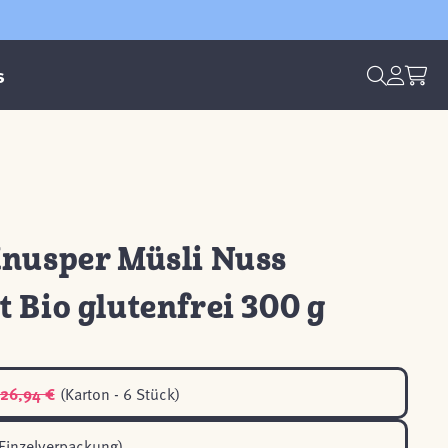
s
Knusper Müsli Nuss
 Bio glutenfrei 300 g
26,94 €
(Karton - 6 Stück)
Einzelverpackung)