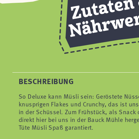
BESCHREIBUNG
So Deluxe kann Müsli sein: Geröstete Nüsse
knusprigen Flakes und Crunchy, das ist un
in der Schüssel. Zum Frühstück, als Snack 
direkt hier bei uns in der Bauck Mühle herges
Tüte Müsli Spaß garantiert.