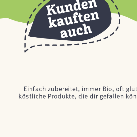
Einfach zubereitet, immer Bio, oft glu
köstliche Produkte, die dir gefallen k