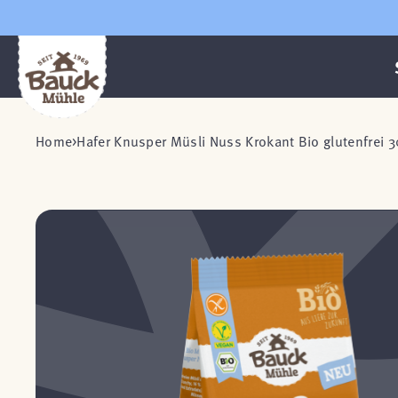
Home
Hafer Knusper Müsli Nuss Krokant Bio glutenfrei 3