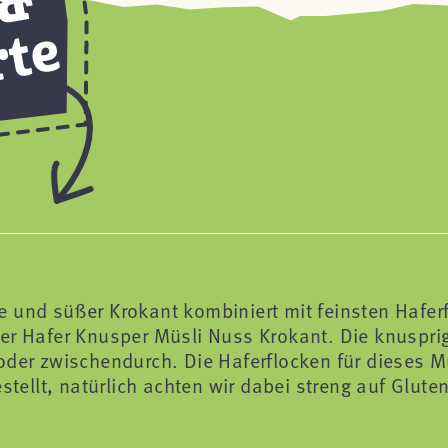
 und süßer Krokant kombiniert mit feinsten Hafer
ser Hafer Knusper Müsli Nuss Krokant. Die knuspri
oder zwischendurch. Die Haferflocken für dieses M
tellt, natürlich achten wir dabei streng auf Glutenf