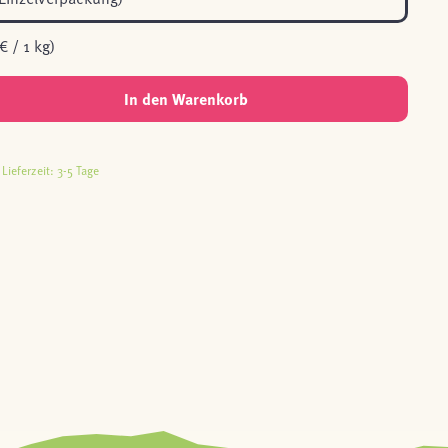
€ / 1 kg)
In den Warenkorb
Lieferzeit: 3-5 Tage