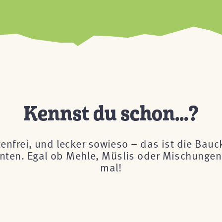
Kennst du schon...?
tenfrei, und lecker sowieso – das ist die Bau
önnten. Egal ob Mehle, Müslis oder Mischungen 
mal!