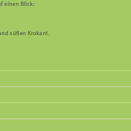
 einen Blick:
 und süßen Krokant.