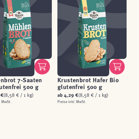
nbrot 7-Saaten
Krustenbrot Hafer Bio
utenfrei 500 g
glutenfrei 500 g
 €
(8,58 € / 1 kg)
ab
4,29 €
(8,58 € / 1 kg)
. MwSt.
Preise inkl. MwSt.