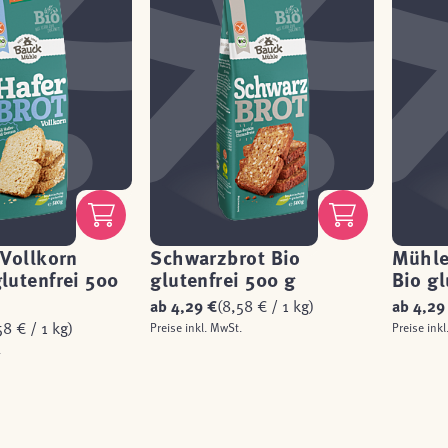
 Vollkorn
Schwarzbrot Bio
Mühle
lutenfrei 500
glutenfrei 500 g
Bio gl
ab
4,29 €
(8,58 € / 1 kg)
ab
4,29
58 € / 1 kg)
Preise inkl. MwSt.
Preise inkl
.