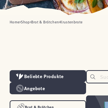
Home
Shop
Brot & Brötchen
Krustenbrote
Beliebte Produkte
Angebote
Brot & Brötchen