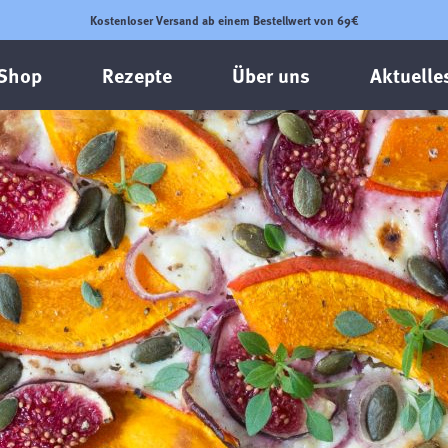
Kostenloser Versand ab einem Bestellwert von 69€
Shop
Rezepte
Über uns
Aktuelle