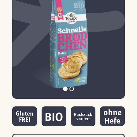
ohne
BIO
Gluten
Ruckzuck
Hefe
FREI
variiert