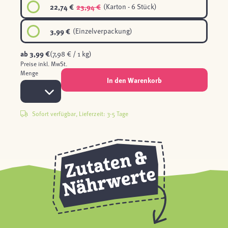
22,74 €
23,94 €
(Karton - 6 Stück)
3,99 €
(Einzelverpackung)
ab
3,99 €
(7,98 € / 1 kg)
Preise inkl. MwSt.
Menge
In den Warenkorb
Sofort verfügbar, Lieferzeit: 3-5 Tage