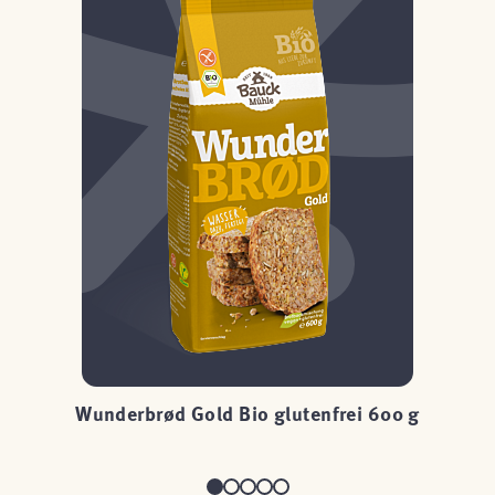
Wunderbrød Gold Bio glutenfrei 600 g