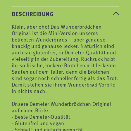
BESCHREIBUNG
Klein, aber oho! Das Wunderbrödchen
Original ist die Mini-Version unseres
beliebten Wunderbrøds – aber genauso
knackig und genauso lecker. Natürlich sind
auch sie glutenfrei, in Demeter-Qualität und
vielseitig in der Zubereitung. Ruckzuck habt
ihr so frische, lockere Brötchen mit leckeren
Saaten auf dem Teller, denn die Brötchen
sind sogar noch schneller fertig als das Brot.
Damit stehen sie ihrem Wunderbrød-Vorbild
in nichts nach.
Unsere Demeter Wunderbrödchen Original
auf einen Blick:
- Beste Demeter-Qualität
- Glutenfrei und vegan
- Schnell und einfach gemacht