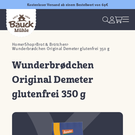
Kostenloser Versand ab einem Bestellwert von 69€
Home
Shop
Brot & Brötchen
Wunderbrødchen Original Demeter glutenfrei 350 g
Wunderbrødchen
Original Demeter
glutenfrei 350 g