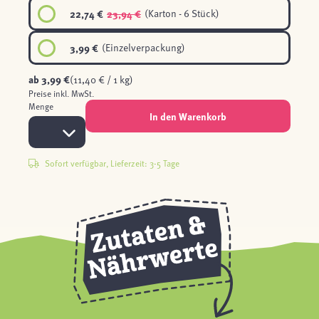
22,74 €
23,94 €
(Karton - 6 Stück)
3,99 €
(Einzelverpackung)
ab
3,99 €
(11,40 € / 1 kg)
Preise inkl. MwSt.
Menge
In den Warenkorb
Sofort verfügbar, Lieferzeit: 3-5 Tage