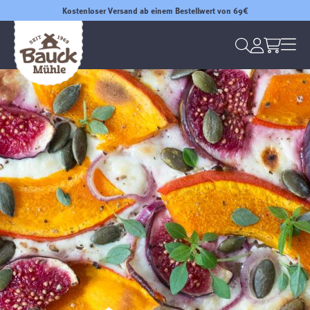
Kostenloser Versand ab einem Bestellwert von 69€