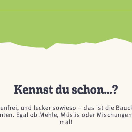
Kennst du schon...?
tenfrei, und lecker sowieso – das ist die Bau
önnten. Egal ob Mehle, Müslis oder Mischungen 
mal!