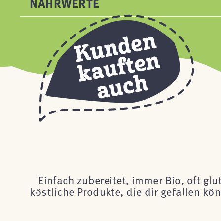
NÄHRWERTE
Einfach zubereitet, immer Bio, oft glu
köstliche Produkte, die dir gefallen k