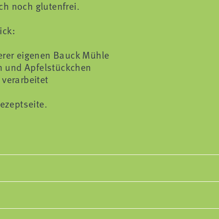
h noch glutenfrei.
ick:
serer eigenen Bauck Mühle
n und Apfelstückchen
verarbeitet
ezeptseite.