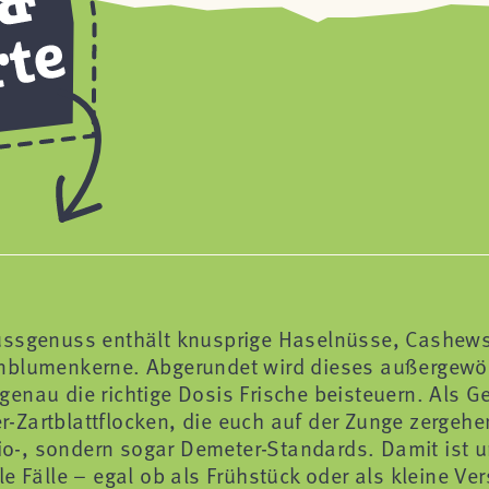
Nussgenuss enthält knusprige Haselnüsse, Cashew
lumenkerne. Abgerundet wird dieses außergewö
enau die richtige Dosis Frische beisteuern. Als G
Zartblattflocken, die euch auf der Zunge zergehen
Bio-, sondern sogar Demeter-Standards. Damit ist 
e Fälle – egal ob als Frühstück oder als kleine V