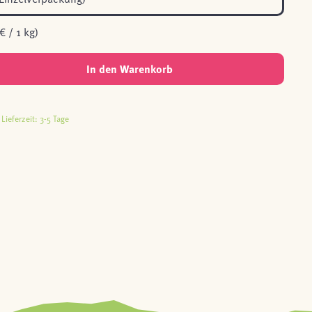
€ / 1 kg)
In den Warenkorb
Lieferzeit: 3-5 Tage