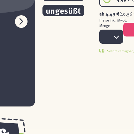
ungesüßt
ab
4,49 €
(10,56 
Preise inkl. MwSt.
Menge
Sofort verfügbar, 