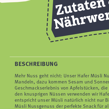
BESCHREIBUNG
Mehr Nuss geht nicht: Unser Hafer Müsli 
Mandeln, dazu kommen Sesam und Sonnenb
Geschmackserlebnis von Apfelstücken, die g
den knusprigen Nüssen verwenden wir Hafer-
entspricht unser Müsli natürlich nicht nur 
Müsli Nussgenuss der perfekte Snack für all