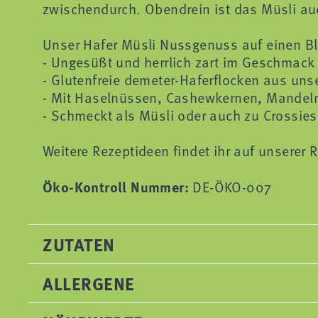
zwischendurch. Obendrein ist das Müsli auc
Unser Hafer Müsli Nussgenuss auf einen Bl
- Ungesüßt und herrlich zart im Geschmack
- Glutenfreie demeter-Haferflocken aus un
- Mit Haselnüssen, Cashewkernen, Mandel
- Schmeckt als Müsli oder auch zu Crossies 
Weitere Rezeptideen findet ihr auf unserer R
Öko-Kontroll Nummer:
DE-ÖKO-007
ZUTATEN
ALLERGENE