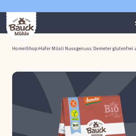
Home
Shop
Hafer Müsli Nussgenuss Demeter glutenfrei 