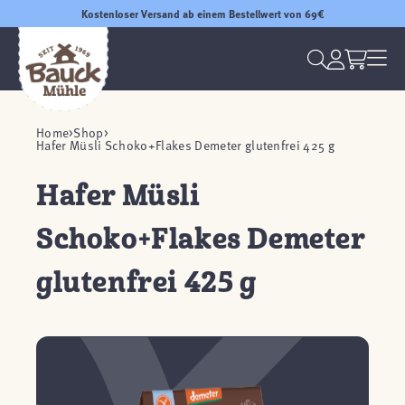
Kostenloser Versand ab einem Bestellwert von 69€
Home
Shop
Hafer Müsli Schoko+Flakes Demeter glutenfrei 425 g
Hafer Müsli
Schoko+Flakes Demeter
glutenfrei 425 g