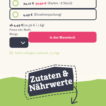
34,12 €
35,92 €
(Karton - 8 Stück)
4,49 €
(Einzelverpackung)
ab
4,49 €
(10,56 € / 1 kg)
Preise inkl. MwSt.
Menge
In den Warenkorb
Sofort verfügbar, Lieferzeit: 3-5 Tage