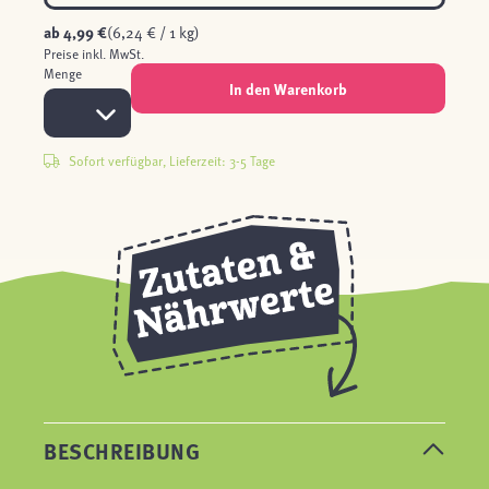
ab
4,99 €
(6,24 € / 1 kg)
Preise inkl. MwSt.
Menge
In den Warenkorb
Sofort verfügbar, Lieferzeit: 3-5 Tage
BESCHREIBUNG