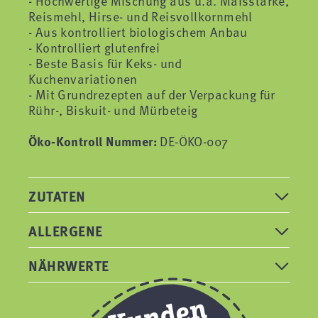
- Hochwertige Mischung aus u.a. Maisstärke,
Reismehl, Hirse- und Reisvollkornmehl
- Aus kontrolliert biologischem Anbau
- Kontrolliert glutenfrei
- Beste Basis für Keks- und
Kuchenvariationen
- Mit Grundrezepten auf der Verpackung für
Rühr-, Biskuit- und Mürbeteig
Öko-Kontroll Nummer:
DE-ÖKO-007
ZUTATEN
ALLERGENE
NÄHRWERTE