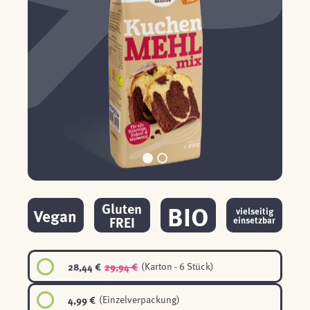
BIO
Gluten
Vegan
vielseitig
FREI
einsetzbar
28,44 €
29,94 €
(Karton - 6 Stück)
4,99 €
(Einzelverpackung)