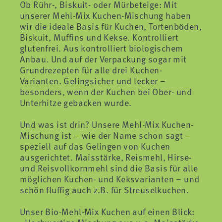
Ob Rühr-, Biskuit- oder Mürbeteige: Mit
unserer Mehl-Mix Kuchen-Mischung haben
wir die ideale Basis für Kuchen, Tortenböden,
Biskuit, Muffins und Kekse. Kontrolliert
glutenfrei. Aus kontrolliert biologischem
Anbau. Und auf der Verpackung sogar mit
Grundrezepten für alle drei Kuchen-
Varianten. Gelingsicher und lecker –
besonders, wenn der Kuchen bei Ober- und
Unterhitze gebacken wurde.
Und was ist drin? Unsere Mehl-Mix Kuchen-
Mischung ist – wie der Name schon sagt –
speziell auf das Gelingen von Kuchen
ausgerichtet. Maisstärke, Reismehl, Hirse-
und Reisvollkornmehl sind die Basis für alle
möglichen Kuchen- und Keksvarianten – und
schön fluffig auch z.B. für Streuselkuchen.
Unser Bio-Mehl-Mix Kuchen auf einen Blick: