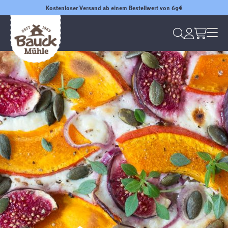
Kostenloser Versand ab einem Bestellwert von 69€