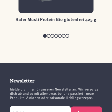
ei
Hafer Müsli Protein Bio glutenfrei 425 g
H
Newsletter
Melde dich hier für unseren Newsletter an. Wir versorgen
dich ab und zu mit allem, was bei uns passiert - neue
Produkte, Aktionen oder saisonale Lieblingsrezepte.