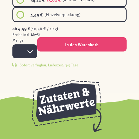
4,49 €
(Einzelverpackung)
ab
4,49 €
(10,56 € / 1 kg)
Preise inkl. MwSt.
Menge
In den Warenkorb
Sofort verfügbar, Lieferzeit: 3-5 Tage