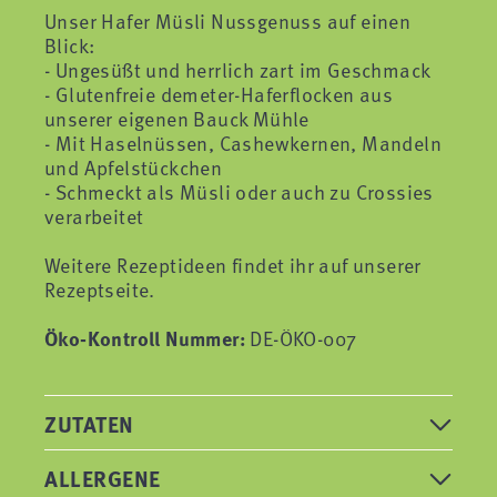
Unser Hafer Müsli Nussgenuss auf einen
Blick:
- Ungesüßt und herrlich zart im Geschmack
- Glutenfreie demeter-Haferflocken aus
unserer eigenen Bauck Mühle
- Mit Haselnüssen, Cashewkernen, Mandeln
und Apfelstückchen
- Schmeckt als Müsli oder auch zu Crossies
verarbeitet
Weitere Rezeptideen findet ihr auf unserer
Rezeptseite.
Öko-Kontroll Nummer:
DE-ÖKO-007
ZUTATEN
ALLERGENE