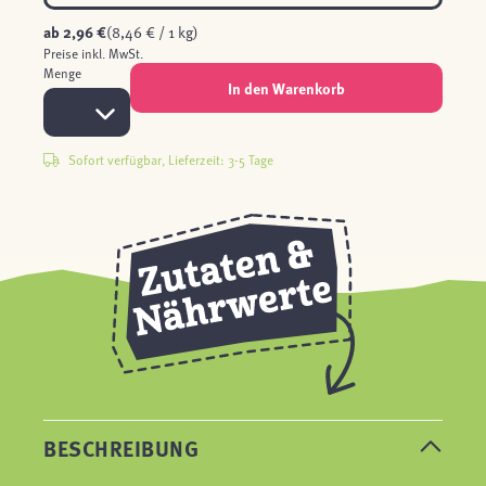
ab
2,96 €
(8,46 € / 1 kg)
Preise inkl. MwSt.
Menge
In den Warenkorb
Sofort verfügbar, Lieferzeit: 3-5 Tage
BESCHREIBUNG