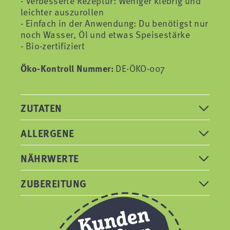
- Verbesserte Rezeptur: Weniger klebrig und
leichter auszurollen
- Einfach in der Anwendung: Du benötigst nur
noch Wasser, Öl und etwas Speisestärke
- Bio-zertifiziert
Öko-Kontroll Nummer:
DE-ÖKO-007
ZUTATEN
ALLERGENE
NÄHRWERTE
ZUBEREITUNG