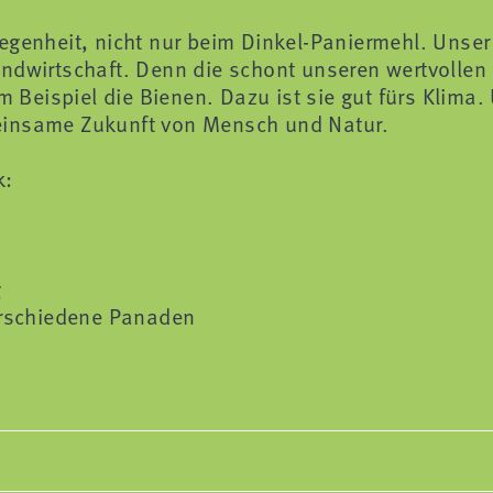
egenheit, nicht nur beim Dinkel-Paniermehl. Unser
andwirtschaft. Denn die schont unseren wertvolle
m Beispiel die Bienen. Dazu ist sie gut fürs Klima.
meinsame Zukunft von Mensch und Natur.
k:
g
verschiedene Panaden