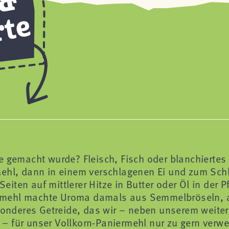
de gemacht wurde? Fleisch, Fisch oder blanchierte
Mehl, dann in einem verschlagenen Ei und zum Sch
ten auf mittlerer Hitze in Butter oder Öl in der 
rmehl machte Uroma damals aus Semmelbröseln, 
esonderes Getreide, das wir – neben unserem weiter
– für unser Vollkorn-Paniermehl nur zu gern ver