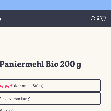
s
Paniermehl Bio 200 g
14,94 €
(Karton - 6 Stück)
Einzelverpackung)
€ / 1 kg)