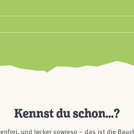
Kennst du schon...?
tenfrei, und lecker sowieso – das ist die Bau