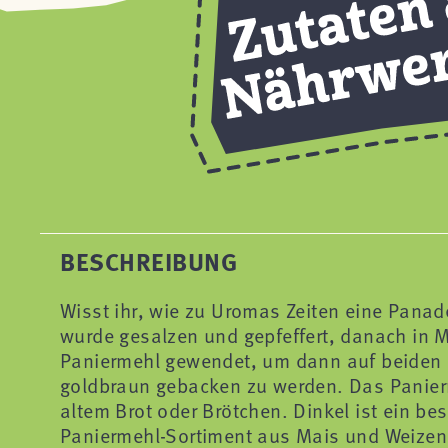
BESCHREIBUNG
Wisst ihr, wie zu Uromas Zeiten eine Pana
wurde gesalzen und gepfeffert, danach in 
Paniermehl gewendet, um dann auf beiden Sei
goldbraun gebacken zu werden. Das Panie
altem Brot oder Brötchen. Dinkel ist ein b
Paniermehl-Sortiment aus Mais und Weizen 