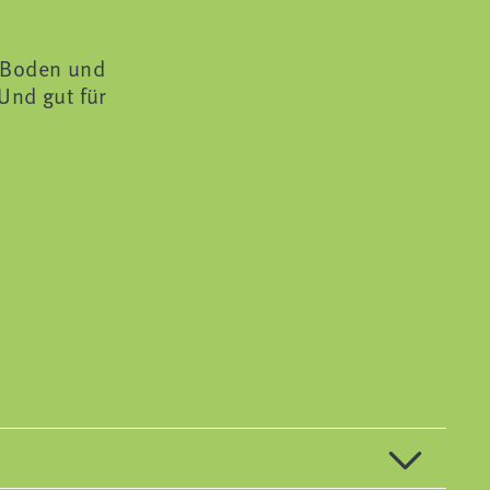
n Boden und
 Und gut für