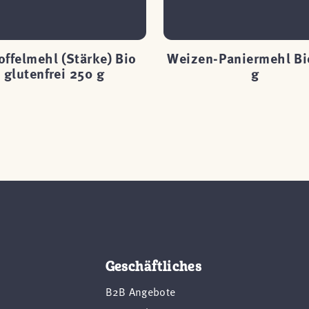
offelmehl (Stärke) Bio
Weizen-Paniermehl Bi
glutenfrei 250 g
g
Geschäftliches
B2B Angebote