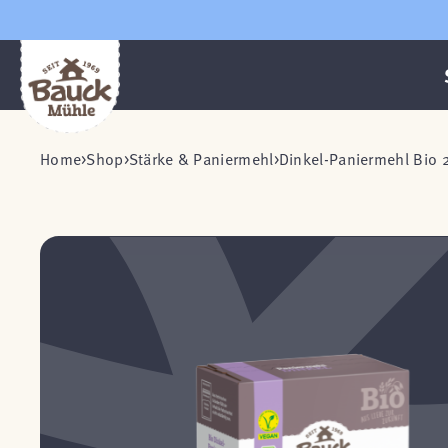
Home
Shop
Stärke & Paniermehl
Dinkel-Paniermehl Bio 