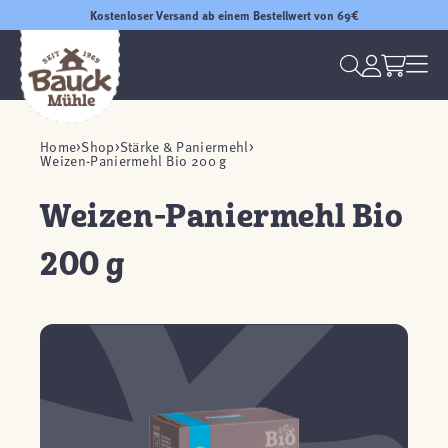
Kostenloser Versand ab einem Bestellwert von 69€
Home
Shop
Stärke & Paniermehl
Weizen-Paniermehl Bio 200 g
Weizen-Paniermehl Bio
200 g