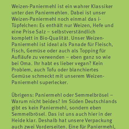
Weizen-Paniermehl ist ein wahrer Klassiker
unter den Paniermehlen. Dabei ist unser
Weizen-Paniermehl noch einmal das i-
Tüpfelchen: Es enthält nur Weizen, Hefe und
eine Prise Salz – selbstverständlich
komplett in Bio-Qualität. Unser Weizen-
Paniermehl ist ideal als Panade für Fleisch,
Fisch, Gemüse oder auch als Topping für
Aufläufe zu verwenden – eben ganz so wie
bei Oma. Ihr habt es lieber vegan? Kein
Problem, auch Tofu oder blanchiertes
Gemüse schmeckt mit unserem Weizen-
Paniermehl superlecker.
Übrigens: Paniermehl oder Semmelbrösel –
Warum nicht beides? Im Süden Deutschlands
gibt es kein Paniermehl, sondern eben
Semmelbrösel. Das ist uns auch hier in der
Heide klar. Deshalb hat unsere Verpackung
auch zwei Vorderseiten. Eine für Paniermehl,