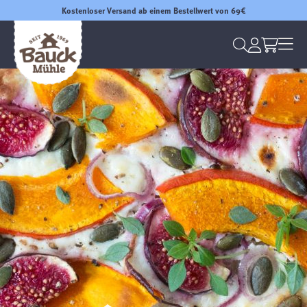
Kostenloser Versand ab einem Bestellwert von 69€