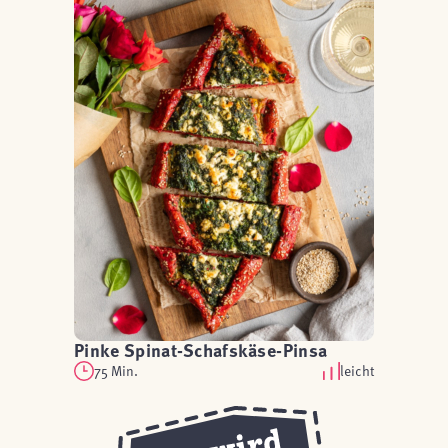
Pinke Spinat-Schafskäse-Pinsa
75 Min.
leicht