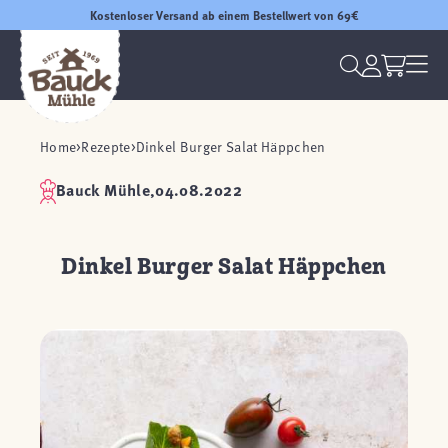
Kostenloser Versand ab einem Bestellwert von 69€
Home
Rezepte
Dinkel Burger Salat Häppchen
Bauck Mühle,
04.08.2022
Dinkel Burger Salat Häppchen