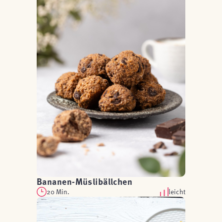
Bananen-Müslibällchen
20 Min.
leicht