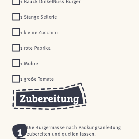
1 Bauck DinkelNuss Burger
1 Stange Sellerie
1 kleine Zucchini
1 rote Paprika
1 Möhre
1 große Tomate
1
Die Burgermasse nach Packungsanleitung
zubereiten und quellen lassen.