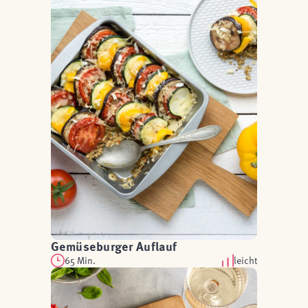
Gemüseburger Auflauf
65 Min.
leicht