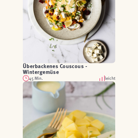
Überbackenes Couscous -
Wintergemüse
45 Min.
leicht