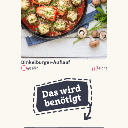
Dinkelburger-Auflauf
45 Min.
leicht