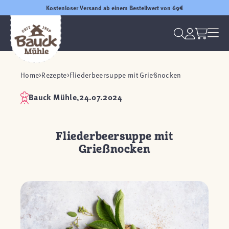
Kostenloser Versand ab einem Bestellwert von 69€
Home
Rezepte
Fliederbeersuppe mit Grießnocken
Bauck Mühle,
24.07.2024
Fliederbeersuppe mit
Grießnocken