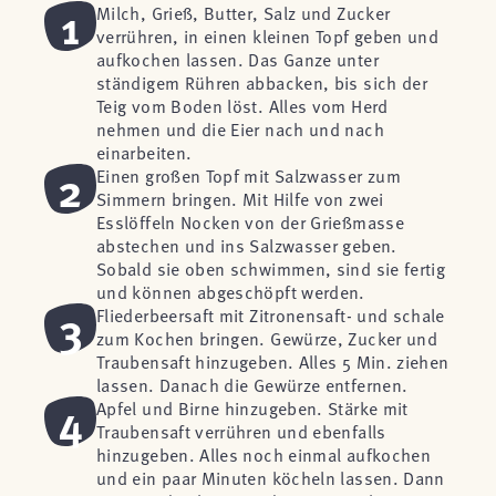
1
Milch, Grieß, Butter, Salz und Zucker
verrühren, in einen kleinen Topf geben und
aufkochen lassen. Das Ganze unter
ständigem Rühren abbacken, bis sich der
Teig vom Boden löst. Alles vom Herd
nehmen und die Eier nach und nach
einarbeiten.
2
Einen großen Topf mit Salzwasser zum
Simmern bringen. Mit Hilfe von zwei
Esslöffeln Nocken von der Grießmasse
abstechen und ins Salzwasser geben.
Sobald sie oben schwimmen, sind sie fertig
und können abgeschöpft werden.
3
Fliederbeersaft mit Zitronensaft- und schale
zum Kochen bringen. Gewürze, Zucker und
Traubensaft hinzugeben. Alles 5 Min. ziehen
lassen. Danach die Gewürze entfernen.
4
Apfel und Birne hinzugeben. Stärke mit
Traubensaft verrühren und ebenfalls
hinzugeben. Alles noch einmal aufkochen
und ein paar Minuten köcheln lassen. Dann