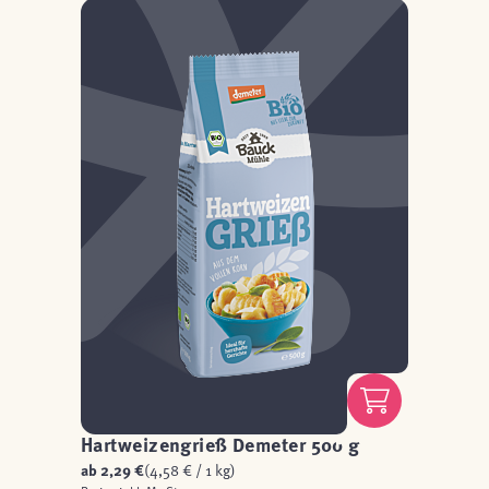
Hartweizengrieß Demeter 500 g
ab
2,29 €
(4,58 € / 1 kg)