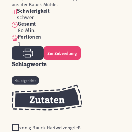
aus der Bauck Mühle.
Schwierigkeit
schwer
Gesamt
80 Min.
Portionen
3
Zur Zubereitung
Schlagworte
Hauptgerichte
200 g Bauck Hartweizengrieß